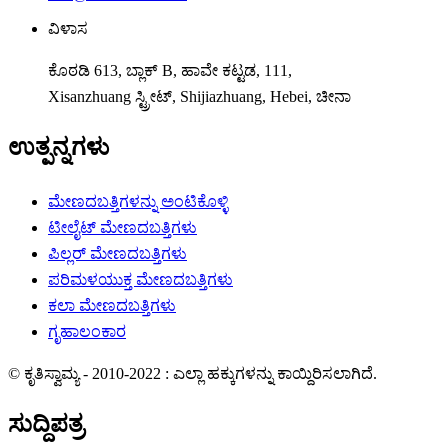
ವಿಳಾಸ
ಕೊಠಡಿ 613, ಬ್ಲಾಕ್ B, ಹಾವೇ ಕಟ್ಟಡ, 111,
Xisanzhuang ಸ್ಟ್ರೀಟ್, Shijiazhuang, Hebei, ಚೀನಾ
ಉತ್ಪನ್ನಗಳು
ಮೇಣದಬತ್ತಿಗಳನ್ನು ಅಂಟಿಕೊಳ್ಳಿ
ಟೀಲೈಟ್ ಮೇಣದಬತ್ತಿಗಳು
ಪಿಲ್ಲರ್ ಮೇಣದಬತ್ತಿಗಳು
ಪರಿಮಳಯುಕ್ತ ಮೇಣದಬತ್ತಿಗಳು
ಕಲಾ ಮೇಣದಬತ್ತಿಗಳು
ಗೃಹಾಲಂಕಾರ
© ಕೃತಿಸ್ವಾಮ್ಯ - 2010-2022 : ಎಲ್ಲಾ ಹಕ್ಕುಗಳನ್ನು ಕಾಯ್ದಿರಿಸಲಾಗಿದೆ.
ಸುದ್ದಿಪತ್ರ