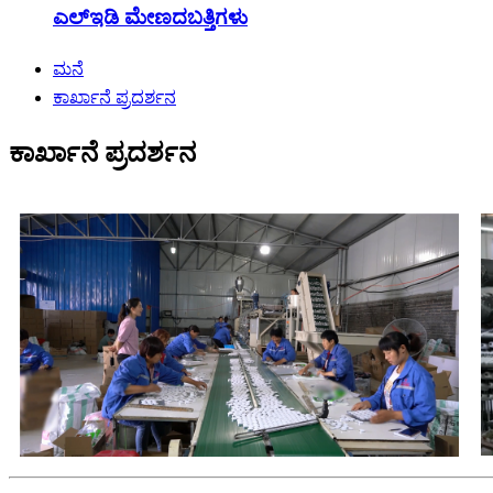
ಎಲ್ಇಡಿ ಮೇಣದಬತ್ತಿಗಳು
ಮನೆ
ಕಾರ್ಖಾನೆ ಪ್ರದರ್ಶನ
ಕಾರ್ಖಾನೆ ಪ್ರದರ್ಶನ