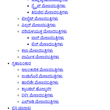
ಸ್ಟ್ರೈಪ್ ಮೇಣದಬತ್ತಿಗಳು
ತಿರುಚಿದ ಮೇಣದಬತ್ತಿಗಳು
ಟೀಲೈಟ್ ಮೇಣದಬತ್ತಿಗಳು
ಪಿಲ್ಲರ್ ಮೇಣದಬತ್ತಿಗಳು
ಪರಿಮಳಯುಕ್ತ ಮೇಣದಬತ್ತಿಗಳು
ಜಾರ್ ಮೇಣದಬತ್ತಿಗಳು
ಟಿನ್ ಮೇಣದಬತ್ತಿಗಳು
ಕಲಾ ಮೇಣದಬತ್ತಿಗಳು
ಧಾರ್ಮಿಕ ಮೇಣದಬತ್ತಿಗಳು
ಗೃಹಾಲಂಕಾರ
ಅಲಂಕಾರಿಕ ಮೇಣದಬತ್ತಿಗಳು
ಉಡುಗೊರೆ ಮೇಣದಬತ್ತಿಗಳು
ಹಾಲಿಡೇ ಮೇಣದಬತ್ತಿಗಳು
ಕ್ಯಾಂಡಲ್ ಹೋಲ್ಡರ್ಸ್
DIY ಮೇಣದಬತ್ತಿಗಳು
ಎಲ್ಇಡಿ ಮೇಣದಬತ್ತಿಗಳು
ಬಿಸಿ ಮಾರಾಟ