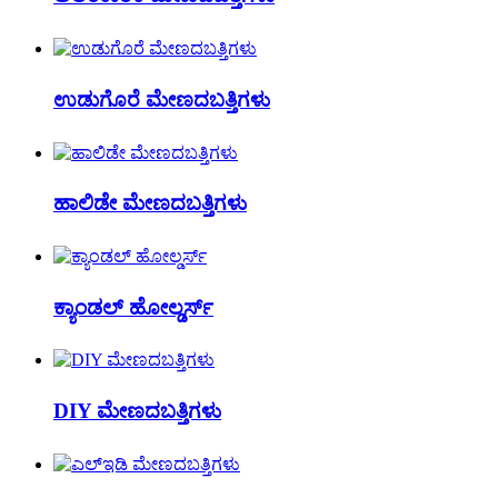
ಉಡುಗೊರೆ ಮೇಣದಬತ್ತಿಗಳು
ಹಾಲಿಡೇ ಮೇಣದಬತ್ತಿಗಳು
ಕ್ಯಾಂಡಲ್ ಹೋಲ್ಡರ್ಸ್
DIY ಮೇಣದಬತ್ತಿಗಳು