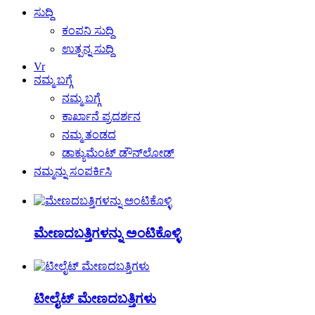
ಸುದ್ದಿ
ಕಂಪನಿ ಸುದ್ದಿ
ಉತ್ಪನ್ನ ಸುದ್ದಿ
Vr
ನಮ್ಮ ಬಗ್ಗೆ
ನಮ್ಮ ಬಗ್ಗೆ
ಕಾರ್ಖಾನೆ ಪ್ರದರ್ಶನ
ನಮ್ಮ ತಂಡದ
ಡಾಕ್ಯುಮೆಂಟ್ ಡೌನ್‌ಲೋಡ್
ನಮ್ಮನ್ನು ಸಂಪರ್ಕಿಸಿ
ಮೇಣದಬತ್ತಿಗಳನ್ನು ಅಂಟಿಕೊಳ್ಳಿ
ಟೀಲೈಟ್ ಮೇಣದಬತ್ತಿಗಳು