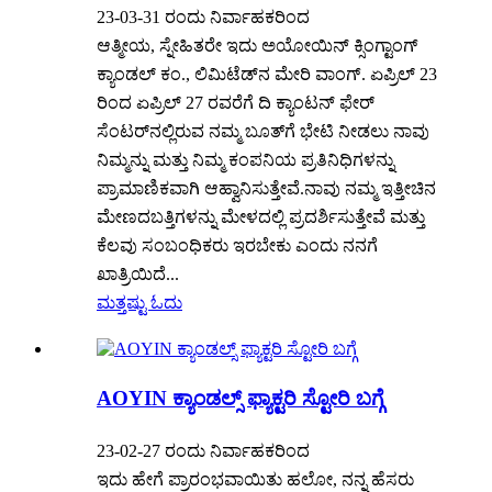
23-03-31 ರಂದು ನಿರ್ವಾಹಕರಿಂದ
ಆತ್ಮೀಯ, ಸ್ನೇಹಿತರೇ ಇದು ಅಯೋಯಿನ್ ಕ್ಸಿಂಗ್ಟಾಂಗ್
ಕ್ಯಾಂಡಲ್ ಕಂ., ಲಿಮಿಟೆಡ್‌ನ ಮೇರಿ ವಾಂಗ್. ಏಪ್ರಿಲ್ 23
ರಿಂದ ಏಪ್ರಿಲ್ 27 ರವರೆಗೆ ದಿ ಕ್ಯಾಂಟನ್ ಫೇರ್
ಸೆಂಟರ್‌ನಲ್ಲಿರುವ ನಮ್ಮ ಬೂತ್‌ಗೆ ಭೇಟಿ ನೀಡಲು ನಾವು
ನಿಮ್ಮನ್ನು ಮತ್ತು ನಿಮ್ಮ ಕಂಪನಿಯ ಪ್ರತಿನಿಧಿಗಳನ್ನು
ಪ್ರಾಮಾಣಿಕವಾಗಿ ಆಹ್ವಾನಿಸುತ್ತೇವೆ.ನಾವು ನಮ್ಮ ಇತ್ತೀಚಿನ
ಮೇಣದಬತ್ತಿಗಳನ್ನು ಮೇಳದಲ್ಲಿ ಪ್ರದರ್ಶಿಸುತ್ತೇವೆ ಮತ್ತು
ಕೆಲವು ಸಂಬಂಧಿಕರು ಇರಬೇಕು ಎಂದು ನನಗೆ
ಖಾತ್ರಿಯಿದೆ...
ಮತ್ತಷ್ಟು ಓದು
AOYIN ಕ್ಯಾಂಡಲ್ಸ್ ಫ್ಯಾಕ್ಟರಿ ಸ್ಟೋರಿ ಬಗ್ಗೆ
23-02-27 ರಂದು ನಿರ್ವಾಹಕರಿಂದ
ಇದು ಹೇಗೆ ಪ್ರಾರಂಭವಾಯಿತು ಹಲೋ, ನನ್ನ ಹೆಸರು