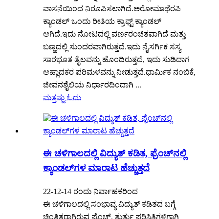
ವಾಸನೆಯಿಂದ ನಿರೂಪಿಸಲಾಗಿದೆ.ಅರೋಮಾಥೆರಪಿ
ಕ್ಯಾಂಡಲ್ ಒಂದು ರೀತಿಯ ಕ್ರಾಫ್ಟ್ ಕ್ಯಾಂಡಲ್
ಆಗಿದೆ.ಇದು ನೋಟದಲ್ಲಿ ವರ್ಣರಂಜಿತವಾಗಿದೆ ಮತ್ತು
ಬಣ್ಣದಲ್ಲಿ ಸುಂದರವಾಗಿರುತ್ತದೆ.ಇದು ನೈಸರ್ಗಿಕ ಸಸ್ಯ
ಸಾರಭೂತ ತೈಲವನ್ನು ಹೊಂದಿರುತ್ತದೆ, ಇದು ಸುಡಿದಾಗ
ಆಹ್ಲಾದಕರ ಪರಿಮಳವನ್ನು ನೀಡುತ್ತದೆ.ಧಾರ್ಮಿಕ ನಂಬಿಕೆ,
ಜೀವನಶೈಲಿಯ ನಿರ್ಧಾರದಿಂದಾಗಿ ...
ಮತ್ತಷ್ಟು ಓದು
ಈ ಚಳಿಗಾಲದಲ್ಲಿ ವಿದ್ಯುತ್ ಕಡಿತ, ಫ್ರೆಂಚ್‌ನಲ್ಲಿ
ಕ್ಯಾಂಡಲ್‌ಗಳ ಮಾರಾಟ ಹೆಚ್ಚುತ್ತದೆ
22-12-14 ರಂದು ನಿರ್ವಾಹಕರಿಂದ
ಈ ಚಳಿಗಾಲದಲ್ಲಿ ಸಂಭಾವ್ಯ ವಿದ್ಯುತ್ ಕಡಿತದ ಬಗ್ಗೆ
ಚಿಂತಿತರಾಗಿರುವ ಫ್ರೆಂಚ್, ತುರ್ತು ಪರಿಸ್ಥಿತಿಗಳಿಗಾಗಿ