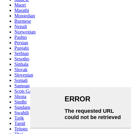
Maori
Marathi
Mongolian
Burmese
Nepali
Norwegian
Pashto
Persian
Punjabi
Serbian
Sesotho
Sinhala
Slovak
Slovenian
Somali
Samoan
Scots Gaelic
Shona
Sindhi
Sundanese
Swahili
Tajik
Tamil
Telugu