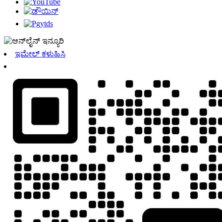
ಇಮೇಲ್ ಕಳುಹಿಸಿ