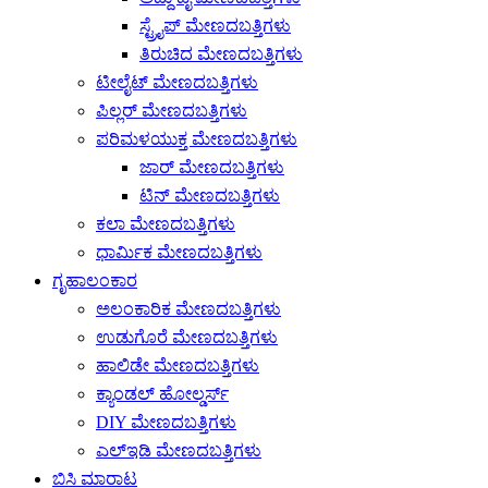
ಸ್ಟ್ರೈಪ್ ಮೇಣದಬತ್ತಿಗಳು
ತಿರುಚಿದ ಮೇಣದಬತ್ತಿಗಳು
ಟೀಲೈಟ್ ಮೇಣದಬತ್ತಿಗಳು
ಪಿಲ್ಲರ್ ಮೇಣದಬತ್ತಿಗಳು
ಪರಿಮಳಯುಕ್ತ ಮೇಣದಬತ್ತಿಗಳು
ಜಾರ್ ಮೇಣದಬತ್ತಿಗಳು
ಟಿನ್ ಮೇಣದಬತ್ತಿಗಳು
ಕಲಾ ಮೇಣದಬತ್ತಿಗಳು
ಧಾರ್ಮಿಕ ಮೇಣದಬತ್ತಿಗಳು
ಗೃಹಾಲಂಕಾರ
ಅಲಂಕಾರಿಕ ಮೇಣದಬತ್ತಿಗಳು
ಉಡುಗೊರೆ ಮೇಣದಬತ್ತಿಗಳು
ಹಾಲಿಡೇ ಮೇಣದಬತ್ತಿಗಳು
ಕ್ಯಾಂಡಲ್ ಹೋಲ್ಡರ್ಸ್
DIY ಮೇಣದಬತ್ತಿಗಳು
ಎಲ್ಇಡಿ ಮೇಣದಬತ್ತಿಗಳು
ಬಿಸಿ ಮಾರಾಟ