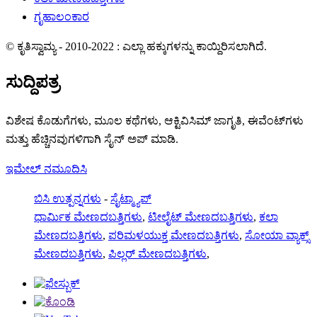
ಗೃಹಾಲಂಕಾರ
© ಕೃತಿಸ್ವಾಮ್ಯ - 2010-2022 : ಎಲ್ಲಾ ಹಕ್ಕುಗಳನ್ನು ಕಾಯ್ದಿರಿಸಲಾಗಿದೆ.
ಸುದ್ದಿಪತ್ರ
ವಿಶೇಷ ಕೊಡುಗೆಗಳು, ಮೂಲ ಕಥೆಗಳು, ಆಕ್ಟಿವಿಸಿಮ್ ಜಾಗೃತಿ, ಈವೆಂಟ್‌ಗಳು
ಮತ್ತು ಹೆಚ್ಚಿನವುಗಳಿಗಾಗಿ ಸೈನ್ ಅಪ್ ಮಾಡಿ.
ಇಮೇಲ್ ನಮೂದಿಸಿ
ಬಿಸಿ ಉತ್ಪನ್ನಗಳು
-
ಸೈಟ್ಮ್ಯಾಪ್
ಧಾರ್ಮಿಕ ಮೇಣದಬತ್ತಿಗಳು
,
ಟೀಲೈಟ್ ಮೇಣದಬತ್ತಿಗಳು
,
ಕಲಾ
ಮೇಣದಬತ್ತಿಗಳು
,
ಪರಿಮಳಯುಕ್ತ ಮೇಣದಬತ್ತಿಗಳು
,
ಸೋಯಾ ವ್ಯಾಕ್ಸ್
ಮೇಣದಬತ್ತಿಗಳು
,
ಪಿಲ್ಲರ್ ಮೇಣದಬತ್ತಿಗಳು
,