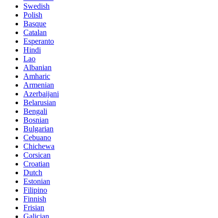
Swedish
Polish
Basque
Catalan
Esperanto
Hindi
Lao
Albanian
Amharic
Armenian
Azerbaijani
Belarusian
Bengali
Bosnian
Bulgarian
Cebuano
Chichewa
Corsican
Croatian
Dutch
Estonian
Filipino
Finnish
Frisian
Galician