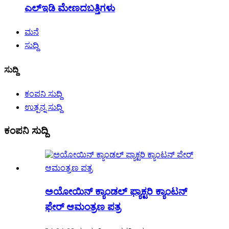
ಎಲ್ಇಡಿ ಮೇಣದಬತ್ತಿಗಳು
ಮನೆ
ಸುದ್ದಿ
ಸುದ್ದಿ
ಕಂಪನಿ ಸುದ್ದಿ
ಉತ್ಪನ್ನ ಸುದ್ದಿ
ಕಂಪನಿ ಸುದ್ದಿ
ಅಯೋಯಿನ್ ಕ್ಯಾಂಡಲ್ ಫ್ಯಾಕ್ಟರಿ ಕ್ಯಾಂಟನ್
ಫೇರ್ ಆಮಂತ್ರಣ ಪತ್ರ