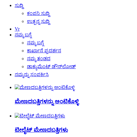
ಸುದ್ದಿ
ಕಂಪನಿ ಸುದ್ದಿ
ಉತ್ಪನ್ನ ಸುದ್ದಿ
Vr
ನಮ್ಮ ಬಗ್ಗೆ
ನಮ್ಮ ಬಗ್ಗೆ
ಕಾರ್ಖಾನೆ ಪ್ರದರ್ಶನ
ನಮ್ಮ ತಂಡದ
ಡಾಕ್ಯುಮೆಂಟ್ ಡೌನ್‌ಲೋಡ್
ನಮ್ಮನ್ನು ಸಂಪರ್ಕಿಸಿ
ಮೇಣದಬತ್ತಿಗಳನ್ನು ಅಂಟಿಕೊಳ್ಳಿ
ಟೀಲೈಟ್ ಮೇಣದಬತ್ತಿಗಳು