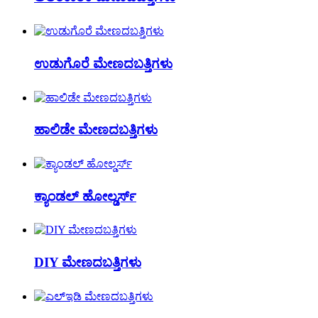
ಉಡುಗೊರೆ ಮೇಣದಬತ್ತಿಗಳು
ಹಾಲಿಡೇ ಮೇಣದಬತ್ತಿಗಳು
ಕ್ಯಾಂಡಲ್ ಹೋಲ್ಡರ್ಸ್
DIY ಮೇಣದಬತ್ತಿಗಳು