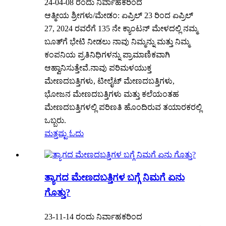
24-04-08 ರಂದು ನಿರ್ವಾಹಕರಿಂದ
ಆತ್ಮೀಯ ಶ್ರೀಗಳು/ಮೇಡಂ: ಏಪ್ರಿಲ್ 23 ರಿಂದ ಏಪ್ರಿಲ್
27, 2024 ರವರೆಗೆ 135 ನೇ ಕ್ಯಾಂಟನ್ ಮೇಳದಲ್ಲಿ ನಮ್ಮ
ಬೂತ್‌ಗೆ ಭೇಟಿ ನೀಡಲು ನಾವು ನಿಮ್ಮನ್ನು ಮತ್ತು ನಿಮ್ಮ
ಕಂಪನಿಯ ಪ್ರತಿನಿಧಿಗಳನ್ನು ಪ್ರಾಮಾಣಿಕವಾಗಿ
ಆಹ್ವಾನಿಸುತ್ತೇವೆ.ನಾವು ಪರಿಮಳಯುಕ್ತ
ಮೇಣದಬತ್ತಿಗಳು, ಟೀಲೈಟ್ ಮೇಣದಬತ್ತಿಗಳು,
ಭೋಜನ ಮೇಣದಬತ್ತಿಗಳು ಮತ್ತು ಕಲೆಯಂತಹ
ಮೇಣದಬತ್ತಿಗಳಲ್ಲಿ ಪರಿಣತಿ ಹೊಂದಿರುವ ತಯಾರಕರಲ್ಲಿ
ಒಬ್ಬರು.
ಮತ್ತಷ್ಟು ಓದು
ತ್ಯಾಗದ ಮೇಣದಬತ್ತಿಗಳ ಬಗ್ಗೆ ನಿಮಗೆ ಏನು
ಗೊತ್ತು?
23-11-14 ರಂದು ನಿರ್ವಾಹಕರಿಂದ