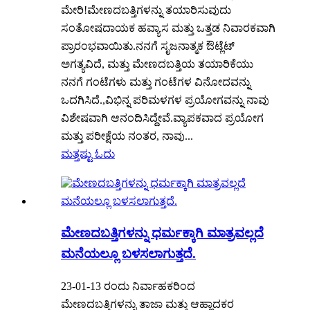
ಮೇರಿ!ಮೇಣದಬತ್ತಿಗಳನ್ನು ತಯಾರಿಸುವುದು
ಸಂತೋಷದಾಯಕ ಹವ್ಯಾಸ ಮತ್ತು ಒತ್ತಡ ನಿವಾರಕವಾಗಿ
ಪ್ರಾರಂಭವಾಯಿತು.ನನಗೆ ಸೃಜನಾತ್ಮಕ ಔಟ್ಲೆಟ್
ಅಗತ್ಯವಿದೆ, ಮತ್ತು ಮೇಣದಬತ್ತಿಯ ತಯಾರಿಕೆಯು
ನನಗೆ ಗಂಟೆಗಳು ಮತ್ತು ಗಂಟೆಗಳ ವಿನೋದವನ್ನು
ಒದಗಿಸಿದೆ.,ವಿಭಿನ್ನ ಪರಿಮಳಗಳ ಪ್ರಯೋಗವನ್ನು ನಾವು
ವಿಶೇಷವಾಗಿ ಆನಂದಿಸಿದ್ದೇವೆ.ವ್ಯಾಪಕವಾದ ಪ್ರಯೋಗ
ಮತ್ತು ಪರೀಕ್ಷೆಯ ನಂತರ, ನಾವು...
ಮತ್ತಷ್ಟು ಓದು
ಮೇಣದಬತ್ತಿಗಳನ್ನು ಧರ್ಮಕ್ಕಾಗಿ ಮಾತ್ರವಲ್ಲದೆ
ಮನೆಯಲ್ಲೂ ಬಳಸಲಾಗುತ್ತದೆ.
23-01-13 ರಂದು ನಿರ್ವಾಹಕರಿಂದ
ಮೇಣದಬತ್ತಿಗಳನ್ನು ತಾಜಾ ಮತ್ತು ಆಹ್ಲಾದಕರ