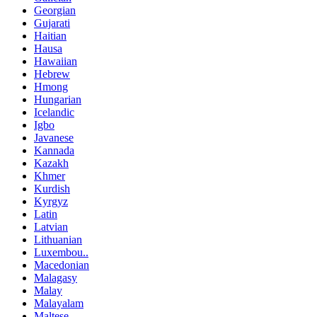
Georgian
Gujarati
Haitian
Hausa
Hawaiian
Hebrew
Hmong
Hungarian
Icelandic
Igbo
Javanese
Kannada
Kazakh
Khmer
Kurdish
Kyrgyz
Latin
Latvian
Lithuanian
Luxembou..
Macedonian
Malagasy
Malay
Malayalam
Maltese