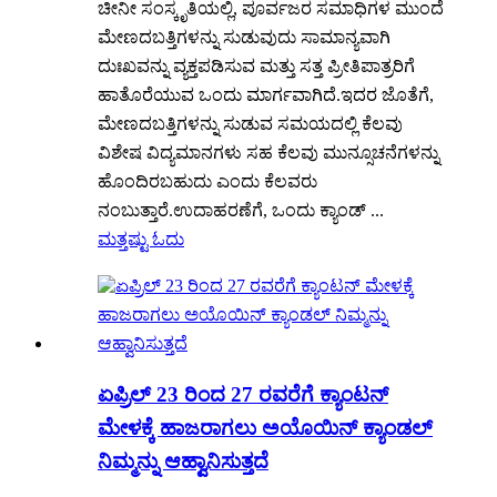
ಚೀನೀ ಸಂಸ್ಕೃತಿಯಲ್ಲಿ, ಪೂರ್ವಜರ ಸಮಾಧಿಗಳ ಮುಂದೆ
ಮೇಣದಬತ್ತಿಗಳನ್ನು ಸುಡುವುದು ಸಾಮಾನ್ಯವಾಗಿ
ದುಃಖವನ್ನು ವ್ಯಕ್ತಪಡಿಸುವ ಮತ್ತು ಸತ್ತ ಪ್ರೀತಿಪಾತ್ರರಿಗೆ
ಹಾತೊರೆಯುವ ಒಂದು ಮಾರ್ಗವಾಗಿದೆ.ಇದರ ಜೊತೆಗೆ,
ಮೇಣದಬತ್ತಿಗಳನ್ನು ಸುಡುವ ಸಮಯದಲ್ಲಿ ಕೆಲವು
ವಿಶೇಷ ವಿದ್ಯಮಾನಗಳು ಸಹ ಕೆಲವು ಮುನ್ಸೂಚನೆಗಳನ್ನು
ಹೊಂದಿರಬಹುದು ಎಂದು ಕೆಲವರು
ನಂಬುತ್ತಾರೆ.ಉದಾಹರಣೆಗೆ, ಒಂದು ಕ್ಯಾಂಡ್ ...
ಮತ್ತಷ್ಟು ಓದು
ಏಪ್ರಿಲ್ 23 ರಿಂದ 27 ರವರೆಗೆ ಕ್ಯಾಂಟನ್
ಮೇಳಕ್ಕೆ ಹಾಜರಾಗಲು ಅಯೊಯಿನ್ ಕ್ಯಾಂಡಲ್
ನಿಮ್ಮನ್ನು ಆಹ್ವಾನಿಸುತ್ತದೆ