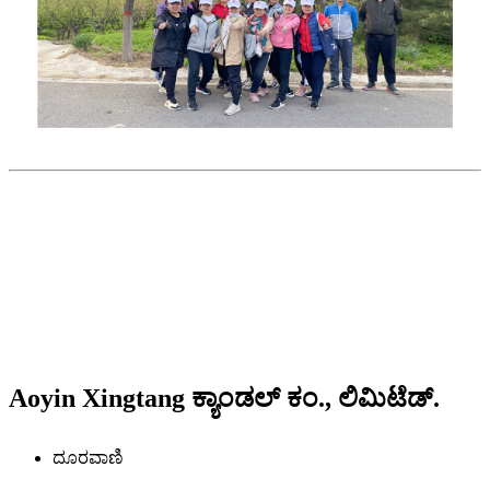
Aoyin Xingtang ಕ್ಯಾಂಡಲ್ ಕಂ., ಲಿಮಿಟೆಡ್.
ದೂರವಾಣಿ