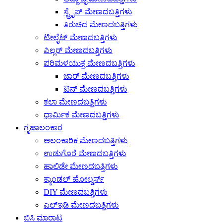
ಸ್ಟ್ರೈಪ್ ಮೇಣದಬತ್ತಿಗಳು
ತಿರುಚಿದ ಮೇಣದಬತ್ತಿಗಳು
ಟೀಲೈಟ್ ಮೇಣದಬತ್ತಿಗಳು
ಪಿಲ್ಲರ್ ಮೇಣದಬತ್ತಿಗಳು
ಪರಿಮಳಯುಕ್ತ ಮೇಣದಬತ್ತಿಗಳು
ಜಾರ್ ಮೇಣದಬತ್ತಿಗಳು
ಟಿನ್ ಮೇಣದಬತ್ತಿಗಳು
ಕಲಾ ಮೇಣದಬತ್ತಿಗಳು
ಧಾರ್ಮಿಕ ಮೇಣದಬತ್ತಿಗಳು
ಗೃಹಾಲಂಕಾರ
ಅಲಂಕಾರಿಕ ಮೇಣದಬತ್ತಿಗಳು
ಉಡುಗೊರೆ ಮೇಣದಬತ್ತಿಗಳು
ಹಾಲಿಡೇ ಮೇಣದಬತ್ತಿಗಳು
ಕ್ಯಾಂಡಲ್ ಹೋಲ್ಡರ್ಸ್
DIY ಮೇಣದಬತ್ತಿಗಳು
ಎಲ್ಇಡಿ ಮೇಣದಬತ್ತಿಗಳು
ಬಿಸಿ ಮಾರಾಟ