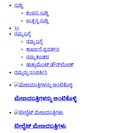
ಸುದ್ದಿ
ಕಂಪನಿ ಸುದ್ದಿ
ಉತ್ಪನ್ನ ಸುದ್ದಿ
Vr
ನಮ್ಮ ಬಗ್ಗೆ
ನಮ್ಮ ಬಗ್ಗೆ
ಕಾರ್ಖಾನೆ ಪ್ರದರ್ಶನ
ನಮ್ಮ ತಂಡದ
ಡಾಕ್ಯುಮೆಂಟ್ ಡೌನ್‌ಲೋಡ್
ನಮ್ಮನ್ನು ಸಂಪರ್ಕಿಸಿ
ಮೇಣದಬತ್ತಿಗಳನ್ನು ಅಂಟಿಕೊಳ್ಳಿ
ಟೀಲೈಟ್ ಮೇಣದಬತ್ತಿಗಳು