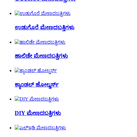
ಉಡುಗೊರೆ ಮೇಣದಬತ್ತಿಗಳು
ಹಾಲಿಡೇ ಮೇಣದಬತ್ತಿಗಳು
ಕ್ಯಾಂಡಲ್ ಹೋಲ್ಡರ್ಸ್
DIY ಮೇಣದಬತ್ತಿಗಳು