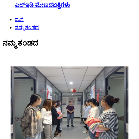
ಎಲ್ಇಡಿ ಮೇಣದಬತ್ತಿಗಳು
ಮನೆ
ನಮ್ಮ ತಂಡದ
ನಮ್ಮ ತಂಡದ