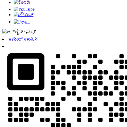
ಇಮೇಲ್ ಕಳುಹಿಸಿ