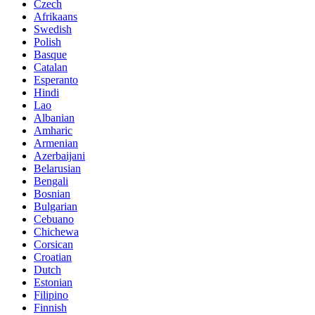
Czech
Afrikaans
Swedish
Polish
Basque
Catalan
Esperanto
Hindi
Lao
Albanian
Amharic
Armenian
Azerbaijani
Belarusian
Bengali
Bosnian
Bulgarian
Cebuano
Chichewa
Corsican
Croatian
Dutch
Estonian
Filipino
Finnish