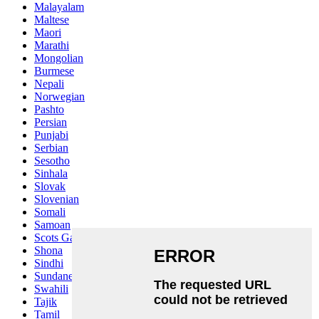
Malayalam
Maltese
Maori
Marathi
Mongolian
Burmese
Nepali
Norwegian
Pashto
Persian
Punjabi
Serbian
Sesotho
Sinhala
Slovak
Slovenian
Somali
Samoan
Scots Gaelic
Shona
Sindhi
Sundanese
Swahili
Tajik
Tamil