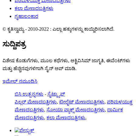
ಪರಿಮಳಯುಕ್ತ ಮೇಣದಬತ್ತಿಗಳು
ಕಲಾ ಮೇಣದಬತ್ತಿಗಳು
ಗೃಹಾಲಂಕಾರ
© ಕೃತಿಸ್ವಾಮ್ಯ - 2010-2022 : ಎಲ್ಲಾ ಹಕ್ಕುಗಳನ್ನು ಕಾಯ್ದಿರಿಸಲಾಗಿದೆ.
ಸುದ್ದಿಪತ್ರ
ವಿಶೇಷ ಕೊಡುಗೆಗಳು, ಮೂಲ ಕಥೆಗಳು, ಆಕ್ಟಿವಿಸಿಮ್ ಜಾಗೃತಿ, ಈವೆಂಟ್‌ಗಳು
ಮತ್ತು ಹೆಚ್ಚಿನವುಗಳಿಗಾಗಿ ಸೈನ್ ಅಪ್ ಮಾಡಿ.
ಇಮೇಲ್ ನಮೂದಿಸಿ
ಬಿಸಿ ಉತ್ಪನ್ನಗಳು
-
ಸೈಟ್ಮ್ಯಾಪ್
ಪಿಲ್ಲರ್ ಮೇಣದಬತ್ತಿಗಳು
,
ಟೀಲೈಟ್ ಮೇಣದಬತ್ತಿಗಳು
,
ಪರಿಮಳಯುಕ್ತ
ಮೇಣದಬತ್ತಿಗಳು
,
ಸೋಯಾ ವ್ಯಾಕ್ಸ್ ಮೇಣದಬತ್ತಿಗಳು
,
ಧಾರ್ಮಿಕ
ಮೇಣದಬತ್ತಿಗಳು
,
ಕಲಾ ಮೇಣದಬತ್ತಿಗಳು
,