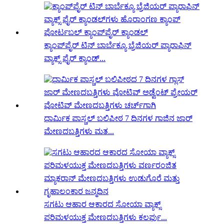
ಕ್ಯಾಂಪ್‌ಫೈರ್ ಟಿನ್ ಬಾರ್ಬೆಕ್ಯೂ ಬ್ರೆಜಿಯರ್ ಪ್ಯಾರಾಫಿನ್
ವ್ಯಾಕ್ಸ್ ಫೈರ್ ಕ್ಯಾಂಡ್...
ಧಾರ್ಮಿಕ ಪಾಸ್ಚಲ್ ಬಲಿಪೀಠ 7 ದಿನಗಳ ಗಾಜಿನ ಜಾರ್
ಮೇಣದಬತ್ತಿಗಳು ಮತ...
ಸಗಟು ಆಹಾರ ಆಕಾರದ ಸೋಯಾ ವ್ಯಾಕ್ಸ್
ಪರಿಮಳಯುಕ್ತ ಮೇಣದಬತ್ತಿಗಳು ಕಲರ್ಫು...