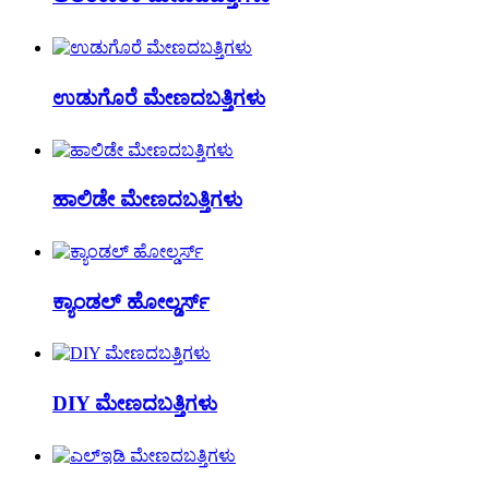
ಉಡುಗೊರೆ ಮೇಣದಬತ್ತಿಗಳು
ಹಾಲಿಡೇ ಮೇಣದಬತ್ತಿಗಳು
ಕ್ಯಾಂಡಲ್ ಹೋಲ್ಡರ್ಸ್
DIY ಮೇಣದಬತ್ತಿಗಳು