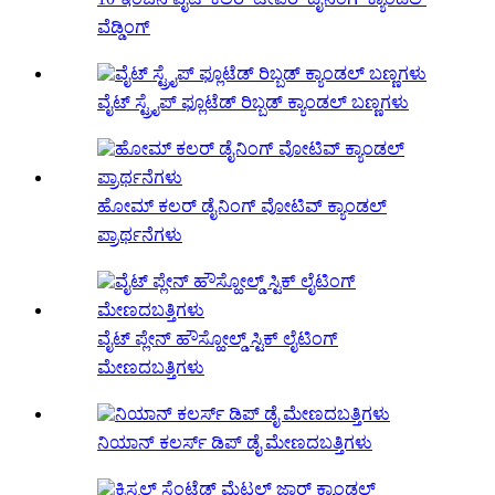
ವೆಡ್ಡಿಂಗ್
ವೈಟ್ ಸ್ಟ್ರೈಪ್ ಫ್ಲೂಟೆಡ್ ರಿಬ್ಬಡ್ ಕ್ಯಾಂಡಲ್ ಬಣ್ಣಗಳು
ಹೋಮ್ ಕಲರ್ ಡೈನಿಂಗ್ ವೋಟಿವ್ ಕ್ಯಾಂಡಲ್
ಪ್ರಾರ್ಥನೆಗಳು
ವೈಟ್ ಪ್ಲೇನ್ ಹೌಸ್ಹೋಲ್ಡ್ ಸ್ಟಿಕ್ ಲೈಟಿಂಗ್
ಮೇಣದಬತ್ತಿಗಳು
ನಿಯಾನ್ ಕಲರ್ಸ್ ಡಿಪ್ ಡೈ ಮೇಣದಬತ್ತಿಗಳು