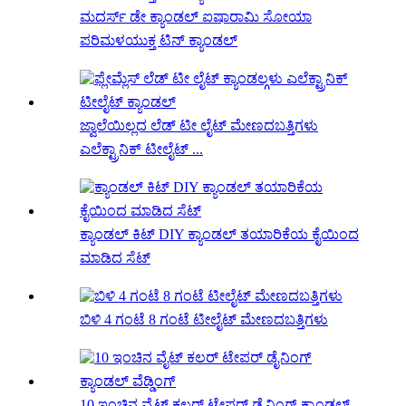
ಮದರ್ಸ್ ಡೇ ಕ್ಯಾಂಡಲ್ ಐಷಾರಾಮಿ ಸೋಯಾ
ಪರಿಮಳಯುಕ್ತ ಟಿನ್ ಕ್ಯಾಂಡಲ್
ಜ್ವಾಲೆಯಿಲ್ಲದ ಲೆಡ್ ಟೀ ಲೈಟ್ ಮೇಣದಬತ್ತಿಗಳು
ಎಲೆಕ್ಟ್ರಾನಿಕ್ ಟೀಲೈಟ್ ...
ಕ್ಯಾಂಡಲ್ ಕಿಟ್ DIY ಕ್ಯಾಂಡಲ್ ತಯಾರಿಕೆಯ ಕೈಯಿಂದ
ಮಾಡಿದ ಸೆಟ್
ಬಿಳಿ 4 ಗಂಟೆ 8 ಗಂಟೆ ಟೀಲೈಟ್ ಮೇಣದಬತ್ತಿಗಳು
10 ಇಂಚಿನ ವೈಟ್ ಕಲರ್ ಟೇಪರ್ ಡೈನಿಂಗ್ ಕ್ಯಾಂಡಲ್