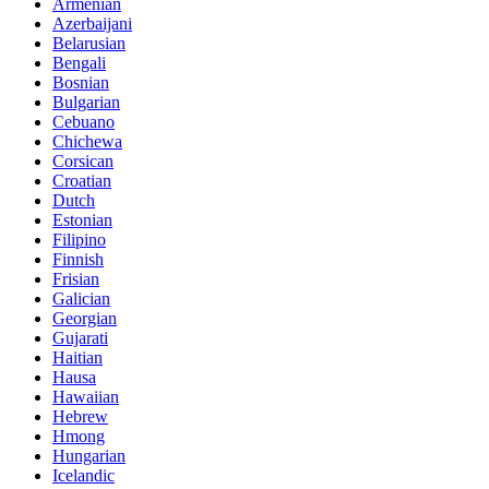
Armenian
Azerbaijani
Belarusian
Bengali
Bosnian
Bulgarian
Cebuano
Chichewa
Corsican
Croatian
Dutch
Estonian
Filipino
Finnish
Frisian
Galician
Georgian
Gujarati
Haitian
Hausa
Hawaiian
Hebrew
Hmong
Hungarian
Icelandic