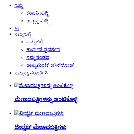
ಸುದ್ದಿ
ಕಂಪನಿ ಸುದ್ದಿ
ಉತ್ಪನ್ನ ಸುದ್ದಿ
Vr
ನಮ್ಮ ಬಗ್ಗೆ
ನಮ್ಮ ಬಗ್ಗೆ
ಕಾರ್ಖಾನೆ ಪ್ರದರ್ಶನ
ನಮ್ಮ ತಂಡದ
ಡಾಕ್ಯುಮೆಂಟ್ ಡೌನ್‌ಲೋಡ್
ನಮ್ಮನ್ನು ಸಂಪರ್ಕಿಸಿ
ಮೇಣದಬತ್ತಿಗಳನ್ನು ಅಂಟಿಕೊಳ್ಳಿ
ಟೀಲೈಟ್ ಮೇಣದಬತ್ತಿಗಳು