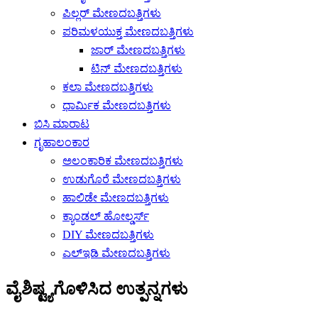
ಪಿಲ್ಲರ್ ಮೇಣದಬತ್ತಿಗಳು
ಪರಿಮಳಯುಕ್ತ ಮೇಣದಬತ್ತಿಗಳು
ಜಾರ್ ಮೇಣದಬತ್ತಿಗಳು
ಟಿನ್ ಮೇಣದಬತ್ತಿಗಳು
ಕಲಾ ಮೇಣದಬತ್ತಿಗಳು
ಧಾರ್ಮಿಕ ಮೇಣದಬತ್ತಿಗಳು
ಬಿಸಿ ಮಾರಾಟ
ಗೃಹಾಲಂಕಾರ
ಅಲಂಕಾರಿಕ ಮೇಣದಬತ್ತಿಗಳು
ಉಡುಗೊರೆ ಮೇಣದಬತ್ತಿಗಳು
ಹಾಲಿಡೇ ಮೇಣದಬತ್ತಿಗಳು
ಕ್ಯಾಂಡಲ್ ಹೋಲ್ಡರ್ಸ್
DIY ಮೇಣದಬತ್ತಿಗಳು
ಎಲ್ಇಡಿ ಮೇಣದಬತ್ತಿಗಳು
ವೈಶಿಷ್ಟ್ಯಗೊಳಿಸಿದ ಉತ್ಪನ್ನಗಳು