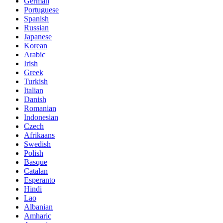
German
Portuguese
Spanish
Russian
Japanese
Korean
Arabic
Irish
Greek
Turkish
Italian
Danish
Romanian
Indonesian
Czech
Afrikaans
Swedish
Polish
Basque
Catalan
Esperanto
Hindi
Lao
Albanian
Amharic