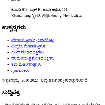
ಕೊಠಡಿ 613, ಬ್ಲಾಕ್ B, ಹಾವೇ ಕಟ್ಟಡ, 111,
Xisanzhuang ಸ್ಟ್ರೀಟ್, Shijiazhuang, Hebei, ಚೀನಾ
ಉತ್ಪನ್ನಗಳು
ಮೇಣದಬತ್ತಿಗಳನ್ನು ಅಂಟಿಕೊಳ್ಳಿ
ಟೀಲೈಟ್ ಮೇಣದಬತ್ತಿಗಳು
ಪಿಲ್ಲರ್ ಮೇಣದಬತ್ತಿಗಳು
ಪರಿಮಳಯುಕ್ತ ಮೇಣದಬತ್ತಿಗಳು
ಕಲಾ ಮೇಣದಬತ್ತಿಗಳು
ಗೃಹಾಲಂಕಾರ
© ಕೃತಿಸ್ವಾಮ್ಯ - 2010-2022 : ಎಲ್ಲಾ ಹಕ್ಕುಗಳನ್ನು ಕಾಯ್ದಿರಿಸಲಾಗಿದೆ.
ಸುದ್ದಿಪತ್ರ
ವಿಶೇಷ ಕೊಡುಗೆಗಳು, ಮೂಲ ಕಥೆಗಳು, ಆಕ್ಟಿವಿಸಿಮ್ ಜಾಗೃತಿ, ಈವೆಂಟ್‌ಗಳು