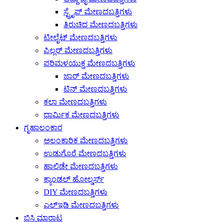
ಸ್ಟ್ರೈಪ್ ಮೇಣದಬತ್ತಿಗಳು
ತಿರುಚಿದ ಮೇಣದಬತ್ತಿಗಳು
ಟೀಲೈಟ್ ಮೇಣದಬತ್ತಿಗಳು
ಪಿಲ್ಲರ್ ಮೇಣದಬತ್ತಿಗಳು
ಪರಿಮಳಯುಕ್ತ ಮೇಣದಬತ್ತಿಗಳು
ಜಾರ್ ಮೇಣದಬತ್ತಿಗಳು
ಟಿನ್ ಮೇಣದಬತ್ತಿಗಳು
ಕಲಾ ಮೇಣದಬತ್ತಿಗಳು
ಧಾರ್ಮಿಕ ಮೇಣದಬತ್ತಿಗಳು
ಗೃಹಾಲಂಕಾರ
ಅಲಂಕಾರಿಕ ಮೇಣದಬತ್ತಿಗಳು
ಉಡುಗೊರೆ ಮೇಣದಬತ್ತಿಗಳು
ಹಾಲಿಡೇ ಮೇಣದಬತ್ತಿಗಳು
ಕ್ಯಾಂಡಲ್ ಹೋಲ್ಡರ್ಸ್
DIY ಮೇಣದಬತ್ತಿಗಳು
ಎಲ್ಇಡಿ ಮೇಣದಬತ್ತಿಗಳು
ಬಿಸಿ ಮಾರಾಟ