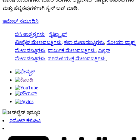
ಮತ್ತು ಹೆಚ್ಚಿನವುಗಳಿಗಾಗಿ ಸೈನ್ ಅಪ್ ಮಾಡಿ.
ಇಮೇಲ್ ನಮೂದಿಸಿ
ಬಿಸಿ ಉತ್ಪನ್ನಗಳು
-
ಸೈಟ್ಮ್ಯಾಪ್
ಟೀಲೈಟ್ ಮೇಣದಬತ್ತಿಗಳು
,
ಕಲಾ ಮೇಣದಬತ್ತಿಗಳು
,
ಸೋಯಾ ವ್ಯಾಕ್ಸ್
ಮೇಣದಬತ್ತಿಗಳು
,
ಧಾರ್ಮಿಕ ಮೇಣದಬತ್ತಿಗಳು
,
ಪಿಲ್ಲರ್
ಮೇಣದಬತ್ತಿಗಳು
,
ಪರಿಮಳಯುಕ್ತ ಮೇಣದಬತ್ತಿಗಳು
,
ಇಮೇಲ್ ಕಳುಹಿಸಿ