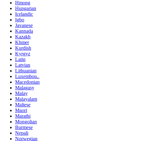
Hmong
Hungarian
Icelandic
Igbo
Javanese
Kannada
Kazakh
Khmer
Kurdish
Kyrgyz
Latin
Latvian
Lithuanian
Luxembou..
Macedonian
Malagasy
Malay
Malayalam
Maltese
Maori
Marathi
Mongolian
Burmese
Nepali
Norwegian