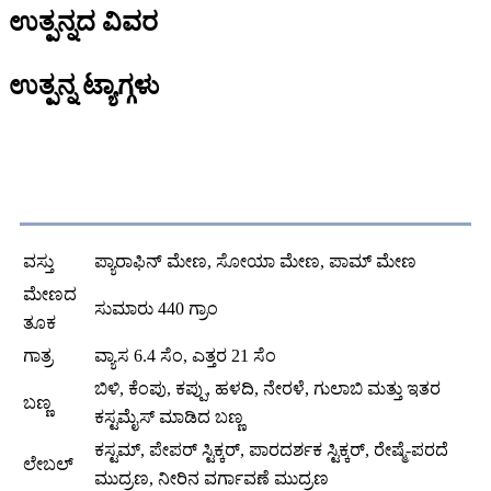
ಉತ್ಪನ್ನದ ವಿವರ
ಉತ್ಪನ್ನ ಟ್ಯಾಗ್ಗಳು
ತೃಪ್ತಿ
ವಸ್ತು
ಪ್ಯಾರಾಫಿನ್ ಮೇಣ, ಸೋಯಾ ಮೇಣ, ಪಾಮ್ ಮೇಣ
ಮೇಣದ
ಸುಮಾರು 440 ಗ್ರಾಂ
ತೂಕ
ಗಾತ್ರ
ವ್ಯಾಸ 6.4 ಸೆಂ, ಎತ್ತರ 21 ಸೆಂ
ಬಿಳಿ, ಕೆಂಪು, ಕಪ್ಪು, ಹಳದಿ, ನೇರಳೆ, ಗುಲಾಬಿ ಮತ್ತು ಇತರ
ಬಣ್ಣ
ಕಸ್ಟಮೈಸ್ ಮಾಡಿದ ಬಣ್ಣ
ಕಸ್ಟಮ್, ಪೇಪರ್ ಸ್ಟಿಕ್ಕರ್, ಪಾರದರ್ಶಕ ಸ್ಟಿಕ್ಕರ್, ರೇಷ್ಮೆ-ಪರದೆ
ಲೇಬಲ್
ಮುದ್ರಣ, ನೀರಿನ ವರ್ಗಾವಣೆ ಮುದ್ರಣ