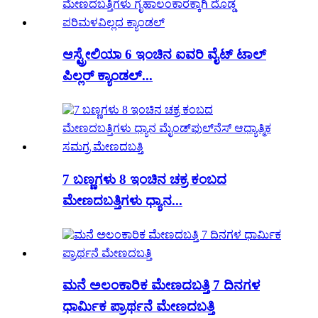
ಆಸ್ಟ್ರೇಲಿಯಾ 6 ಇಂಚಿನ ಐವರಿ ವೈಟ್ ಟಾಲ್
ಪಿಲ್ಲರ್ ಕ್ಯಾಂಡಲ್...
7 ಬಣ್ಣಗಳು 8 ಇಂಚಿನ ಚಕ್ರ ಕಂಬದ
ಮೇಣದಬತ್ತಿಗಳು ಧ್ಯಾನ...
ಮನೆ ಅಲಂಕಾರಿಕ ಮೇಣದಬತ್ತಿ 7 ದಿನಗಳ
ಧಾರ್ಮಿಕ ಪ್ರಾರ್ಥನೆ ಮೇಣದಬತ್ತಿ