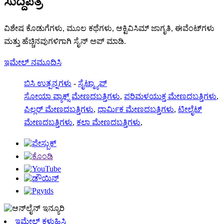
ಸುದ್ದಿಪತ್ರ
ವಿಶೇಷ ಕೊಡುಗೆಗಳು, ಮೂಲ ಕಥೆಗಳು, ಆಕ್ಟಿವಿಸಿಮ್ ಜಾಗೃತಿ, ಈವೆಂಟ್‌ಗಳು
ಮತ್ತು ಹೆಚ್ಚಿನವುಗಳಿಗಾಗಿ ಸೈನ್ ಅಪ್ ಮಾಡಿ.
ಇಮೇಲ್ ನಮೂದಿಸಿ
ಬಿಸಿ ಉತ್ಪನ್ನಗಳು
-
ಸೈಟ್ಮ್ಯಾಪ್
ಸೋಯಾ ವ್ಯಾಕ್ಸ್ ಮೇಣದಬತ್ತಿಗಳು
,
ಪರಿಮಳಯುಕ್ತ ಮೇಣದಬತ್ತಿಗಳು
,
ಪಿಲ್ಲರ್ ಮೇಣದಬತ್ತಿಗಳು
,
ಧಾರ್ಮಿಕ ಮೇಣದಬತ್ತಿಗಳು
,
ಟೀಲೈಟ್
ಮೇಣದಬತ್ತಿಗಳು
,
ಕಲಾ ಮೇಣದಬತ್ತಿಗಳು
,
ಇಮೇಲ್ ಕಳುಹಿಸಿ