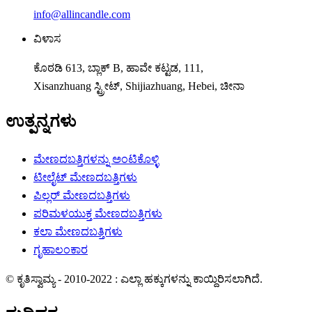
info@allincandle.com
ವಿಳಾಸ
ಕೊಠಡಿ 613, ಬ್ಲಾಕ್ B, ಹಾವೇ ಕಟ್ಟಡ, 111,
Xisanzhuang ಸ್ಟ್ರೀಟ್, Shijiazhuang, Hebei, ಚೀನಾ
ಉತ್ಪನ್ನಗಳು
ಮೇಣದಬತ್ತಿಗಳನ್ನು ಅಂಟಿಕೊಳ್ಳಿ
ಟೀಲೈಟ್ ಮೇಣದಬತ್ತಿಗಳು
ಪಿಲ್ಲರ್ ಮೇಣದಬತ್ತಿಗಳು
ಪರಿಮಳಯುಕ್ತ ಮೇಣದಬತ್ತಿಗಳು
ಕಲಾ ಮೇಣದಬತ್ತಿಗಳು
ಗೃಹಾಲಂಕಾರ
© ಕೃತಿಸ್ವಾಮ್ಯ - 2010-2022 : ಎಲ್ಲಾ ಹಕ್ಕುಗಳನ್ನು ಕಾಯ್ದಿರಿಸಲಾಗಿದೆ.