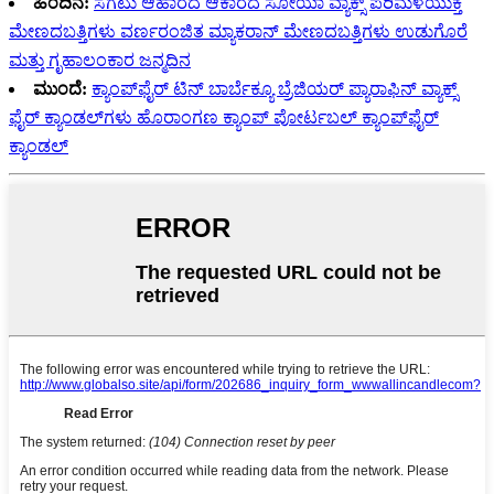
ಹಿಂದಿನ:
ಸಗಟು ಆಹಾರದ ಆಕಾರದ ಸೋಯಾ ವ್ಯಾಕ್ಸ್ ಪರಿಮಳಯುಕ್ತ
ಮೇಣದಬತ್ತಿಗಳು ವರ್ಣರಂಜಿತ ಮ್ಯಾಕರಾನ್ ಮೇಣದಬತ್ತಿಗಳು ಉಡುಗೊರೆ
ಮತ್ತು ಗೃಹಾಲಂಕಾರ ಜನ್ಮದಿನ
ಮುಂದೆ:
ಕ್ಯಾಂಪ್‌ಫೈರ್ ಟಿನ್ ಬಾರ್ಬೆಕ್ಯೂ ಬ್ರೆಜಿಯರ್ ಪ್ಯಾರಾಫಿನ್ ವ್ಯಾಕ್ಸ್
ಫೈರ್ ಕ್ಯಾಂಡಲ್‌ಗಳು ಹೊರಾಂಗಣ ಕ್ಯಾಂಪ್ ಪೋರ್ಟಬಲ್ ಕ್ಯಾಂಪ್‌ಫೈರ್
ಕ್ಯಾಂಡಲ್