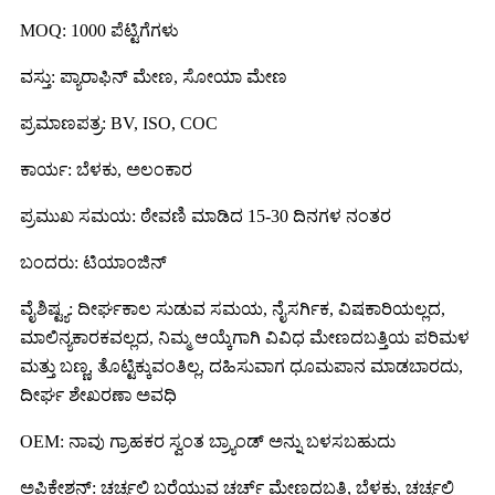
MOQ: 1000 ಪೆಟ್ಟಿಗೆಗಳು
ವಸ್ತು: ಪ್ಯಾರಾಫಿನ್ ಮೇಣ, ಸೋಯಾ ಮೇಣ
ಪ್ರಮಾಣಪತ್ರ: BV, ISO, COC
ಕಾರ್ಯ: ಬೆಳಕು, ಅಲಂಕಾರ
ಪ್ರಮುಖ ಸಮಯ: ಠೇವಣಿ ಮಾಡಿದ 15-30 ದಿನಗಳ ನಂತರ
ಬಂದರು: ಟಿಯಾಂಜಿನ್
ವೈಶಿಷ್ಟ್ಯ: ದೀರ್ಘಕಾಲ ಸುಡುವ ಸಮಯ, ನೈಸರ್ಗಿಕ, ವಿಷಕಾರಿಯಲ್ಲದ,
ಮಾಲಿನ್ಯಕಾರಕವಲ್ಲದ, ನಿಮ್ಮ ಆಯ್ಕೆಗಾಗಿ ವಿವಿಧ ಮೇಣದಬತ್ತಿಯ ಪರಿಮಳ
ಮತ್ತು ಬಣ್ಣ, ತೊಟ್ಟಿಕ್ಕುವಂತಿಲ್ಲ, ದಹಿಸುವಾಗ ಧೂಮಪಾನ ಮಾಡಬಾರದು,
ದೀರ್ಘ ಶೇಖರಣಾ ಅವಧಿ
OEM: ನಾವು ಗ್ರಾಹಕರ ಸ್ವಂತ ಬ್ರ್ಯಾಂಡ್ ಅನ್ನು ಬಳಸಬಹುದು
ಅಪ್ಲಿಕೇಶನ್: ಚರ್ಚ್ನಲ್ಲಿ ಬರೆಯುವ ಚರ್ಚ್ ಮೇಣದಬತ್ತಿ, ಬೆಳಕು, ಚರ್ಚ್ನಲ್ಲಿ