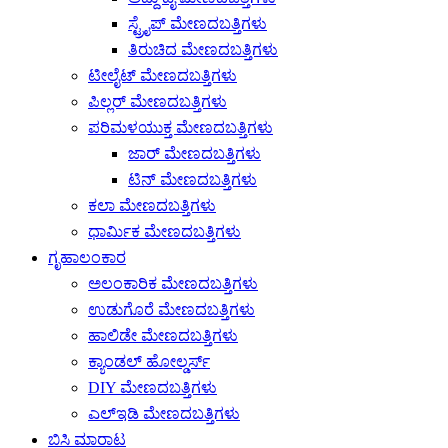
ಸ್ಟ್ರೈಪ್ ಮೇಣದಬತ್ತಿಗಳು
ತಿರುಚಿದ ಮೇಣದಬತ್ತಿಗಳು
ಟೀಲೈಟ್ ಮೇಣದಬತ್ತಿಗಳು
ಪಿಲ್ಲರ್ ಮೇಣದಬತ್ತಿಗಳು
ಪರಿಮಳಯುಕ್ತ ಮೇಣದಬತ್ತಿಗಳು
ಜಾರ್ ಮೇಣದಬತ್ತಿಗಳು
ಟಿನ್ ಮೇಣದಬತ್ತಿಗಳು
ಕಲಾ ಮೇಣದಬತ್ತಿಗಳು
ಧಾರ್ಮಿಕ ಮೇಣದಬತ್ತಿಗಳು
ಗೃಹಾಲಂಕಾರ
ಅಲಂಕಾರಿಕ ಮೇಣದಬತ್ತಿಗಳು
ಉಡುಗೊರೆ ಮೇಣದಬತ್ತಿಗಳು
ಹಾಲಿಡೇ ಮೇಣದಬತ್ತಿಗಳು
ಕ್ಯಾಂಡಲ್ ಹೋಲ್ಡರ್ಸ್
DIY ಮೇಣದಬತ್ತಿಗಳು
ಎಲ್ಇಡಿ ಮೇಣದಬತ್ತಿಗಳು
ಬಿಸಿ ಮಾರಾಟ