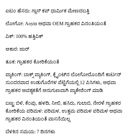
ಐಟಂ ಹೆಸರು: ಗ್ಲಾಸ್ ಕಪ್ ಧಾರ್ಮಿಕ ಮೇಣದಬತ್ತಿ
ಲೋಗೋ: Aoyin ಅಥವಾ OEM ಗ್ರಾಹಕರ ವಿನಂತಿಯಂತೆ
ವಿಕ್: 100% ಹತ್ತಿ
ವಿಕ್
ಆಕಾರ: ಜಾರ್
ತೂಕ: ಗ್ರಾಹಕರ ಕೋರಿಕೆಯಂತೆ
ಪ್ಯಾಕಿಂಗ್: ಬಾಕ್ಸ್ ಪ್ಯಾಕಿಂಗ್, ಕ್ಲೈಂಟ್‌ನ ಲೋಗೋದೊಂದಿಗೆ ಕಾರ್ಟನ್
ಸುಂದರವಾದ ಉಡುಗೊರೆಗಳ ಪೆಟ್ಟಿಗೆಯಲ್ಲಿ 12 ಪಿಸಿಗಳು, ಅಥವಾ
ಗ್ರಾಹಕರ ಅವಶ್ಯಕತೆಗೆ ಅನುಗುಣವಾಗಿ ಪ್ಯಾಕೇಜಿಂಗ್ ಮಾಡಿ
ಬಣ್ಣ: ಬಿಳಿ, ಕೆಂಪು, ಹಳದಿ, ನೀಲಿ, ಹಸಿರು, ಗುಲಾಬಿ, ನೇರಳೆ ಗ್ರಾಹಕರ
ಕೋರಿಕೆಯ ಪರಿಮಳ: ಪರಿಮಳ, ಉತ್ತಮ ಪರಿಮಳ ಪರಿಮಳ ಅಥವಾ
ಗ್ರಾಹಕರ ವಿನಂತಿಯಂತೆ ವಾಸನೆಯಿಲ್ಲ
ಬೆಳಕಿನ ಸಮಯ: 7 ದಿನಗಳು