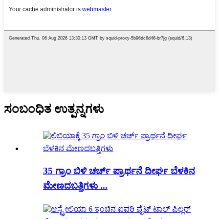
ಸಂಬಂಧಿತ ಉತ್ಪನ್ನಗಳು
35 ಗ್ರಾಂ ಬಿಳಿ ಚರ್ಚ್ ಪ್ರಾರ್ಥನೆ ದೀರ್ಘ ಬೆಳಕಿನ
ಮೇಣದಬತ್ತಿಗಳು ...