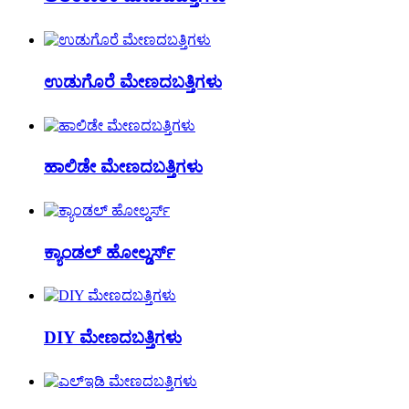
ಉಡುಗೊರೆ ಮೇಣದಬತ್ತಿಗಳು
ಹಾಲಿಡೇ ಮೇಣದಬತ್ತಿಗಳು
ಕ್ಯಾಂಡಲ್ ಹೋಲ್ಡರ್ಸ್
DIY ಮೇಣದಬತ್ತಿಗಳು