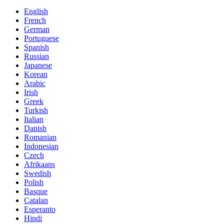
English
French
German
Portuguese
Spanish
Russian
Japanese
Korean
Arabic
Irish
Greek
Turkish
Italian
Danish
Romanian
Indonesian
Czech
Afrikaans
Swedish
Polish
Basque
Catalan
Esperanto
Hindi