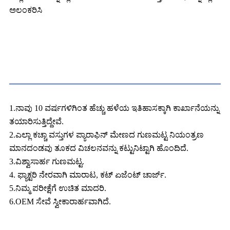
ಅಲಂಕರಿಸಿ
ನಮ್ಮ ಅನುಕೂಲ
1.ನಾವು 10 ವರ್ಷಗಳಿಗಿಂತ ಹೆಚ್ಚು ಹಳೆಯ ಇತಿಹಾಸಕ್ಕಾಗಿ ಕಾರ್ಖಾನೆಯನ್ನು
ತಯಾರಿಸುತ್ತಿದ್ದೇವೆ.
2.ಎಲ್ಲಾ ಕಚ್ಚಾ ವಸ್ತುಗಳ ಪ್ಯಾರಾಫಿನ್ ಮೇಣದ ಗುಣಮಟ್ಟ ನಿಯಂತ್ರಣ
ಮಾನದಂಡವು ತೂಕದ ವಿಚಲನವನ್ನು ಕಟ್ಟುನಿಟ್ಟಾಗಿ ಹೊಂದಿದೆ.
3.ವಿಶ್ವಾಸಾರ್ಹ ಗುಣಮಟ್ಟ.
4. ಫ್ಯಾಕ್ಟರಿ ನೇರವಾಗಿ ಮಾರಾಟ, ಕಟ್ ಏಜೆಂಟ್ ಚಾರ್ಜ್.
5.ನಿಮ್ಮ ಪರೀಕ್ಷೆಗೆ ಉಚಿತ ಮಾದರಿ.
6.OEM ಸೇವೆ ಸ್ವೀಕಾರಾರ್ಹವಾಗಿದೆ.