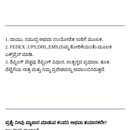
ಸಾರಿಗೆ ಬಗ್ಗೆ
1. ವಾಯು, ಸಮುದ್ರ ಅಥವಾ ಸಂಯೋಜಿತ ಸಾರಿಗೆ ಮೂಲಕ.
2. FEDEX ,UPS,DHL,EMS,(ನಿಮ್ಮ ಕೋರಿಕೆಯಂತೆ) ಮೂಲಕ
ಎಕ್ಸ್‌ಪ್ರೆಸ್ ಮಾಡಿ.
3. ಶಿಪ್ಪಿಂಗ್ ವೆಚ್ಚವು ಶಿಪ್ಪಿಂಗ್ ವಿಧಾನ, ಉತ್ಪನ್ನದ ಪ್ರಮಾಣ, ತೂಕ,
ಪೆಟ್ಟಿಗೆಯ ಗಾತ್ರ ಮತ್ತು ನಿಮ್ಮ ಪ್ರದೇಶವನ್ನು ಅವಲಂಬಿಸಿರುತ್ತದೆ.
FAQ
ಪ್ರಶ್ನೆ: ನೀವು ವ್ಯಾಪಾರ ಮಾಡುವ ಕಂಪನಿ ಅಥವಾ ತಯಾರಕರೇ?