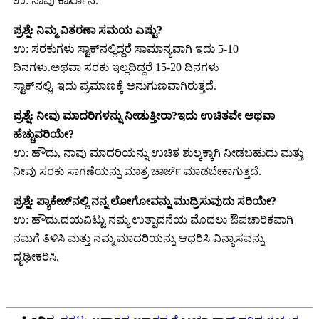
ಉ: ನಾವು ಕಾರ್ಖಾನೆ.
ಪ್ರಶ್ನೆ: ನಿಮ್ಮ ವಿತರಣಾ ಸಮಯ ಎಷ್ಟು?
ಉ: ಸರಕುಗಳು ಸ್ಟಾಕ್‌ನಲ್ಲಿದ್ದರೆ ಸಾಮಾನ್ಯವಾಗಿ ಇದು 5-10
ದಿನಗಳು.ಅಥವಾ ಸರಕು ಇಲ್ಲದಿದ್ದರೆ 15-20 ದಿನಗಳು
ಸ್ಟಾಕ್‌ನಲ್ಲಿ, ಇದು ಪ್ರಮಾಣಕ್ಕೆ ಅನುಗುಣವಾಗಿರುತ್ತದೆ.
ಪ್ರಶ್ನೆ: ನೀವು ಮಾದರಿಗಳನ್ನು ನೀಡುತ್ತೀರಾ?ಇದು ಉಚಿತವೇ ಅಥವಾ
ಹೆಚ್ಚುವರಿಯೇ?
ಉ: ಹೌದು, ನಾವು ಮಾದರಿಯನ್ನು ಉಚಿತ ಶುಲ್ಕಕ್ಕಾಗಿ ನೀಡಬಹುದು ಮತ್ತು
ನೀವು ಸರಕು ಸಾಗಣೆಯನ್ನು ಮಾತ್ರ ಚಾರ್ಜ್ ಮಾಡಬೇಕಾಗುತ್ತದೆ.
ಪ್ರಶ್ನೆ: ಪ್ಯಾಕೇಜ್‌ನಲ್ಲಿ ನನ್ನ ಲೋಗೋವನ್ನು ಮುದ್ರಿಸುವುದು ಸರಿಯೇ?
ಉ: ಹೌದು.ದಯವಿಟ್ಟು ನಮ್ಮ ಉತ್ಪಾದನೆಯ ಮೊದಲು ಔಪಚಾರಿಕವಾಗಿ
ನಮಗೆ ತಿಳಿಸಿ ಮತ್ತು ನಮ್ಮ ಮಾದರಿಯನ್ನು ಆಧರಿಸಿ ವಿನ್ಯಾಸವನ್ನು
ದೃಢೀಕರಿಸಿ.