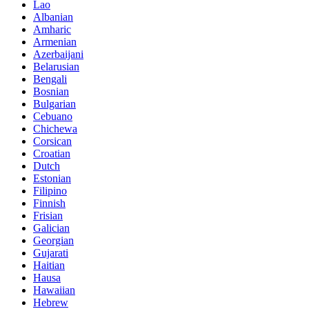
Lao
Albanian
Amharic
Armenian
Azerbaijani
Belarusian
Bengali
Bosnian
Bulgarian
Cebuano
Chichewa
Corsican
Croatian
Dutch
Estonian
Filipino
Finnish
Frisian
Galician
Georgian
Gujarati
Haitian
Hausa
Hawaiian
Hebrew