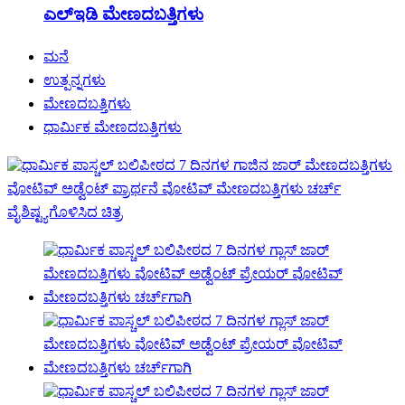
ಎಲ್ಇಡಿ ಮೇಣದಬತ್ತಿಗಳು
ಮನೆ
ಉತ್ಪನ್ನಗಳು
ಮೇಣದಬತ್ತಿಗಳು
ಧಾರ್ಮಿಕ ಮೇಣದಬತ್ತಿಗಳು