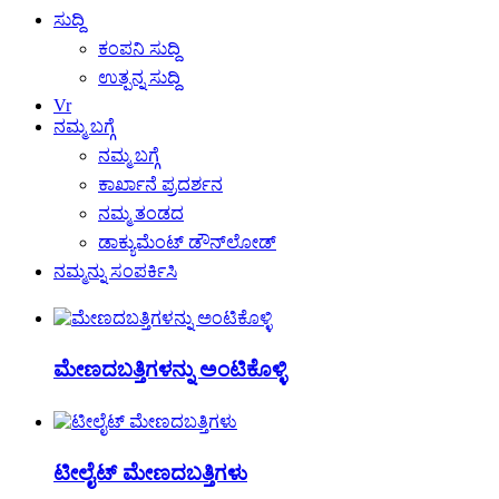
ಸುದ್ದಿ
ಕಂಪನಿ ಸುದ್ದಿ
ಉತ್ಪನ್ನ ಸುದ್ದಿ
Vr
ನಮ್ಮ ಬಗ್ಗೆ
ನಮ್ಮ ಬಗ್ಗೆ
ಕಾರ್ಖಾನೆ ಪ್ರದರ್ಶನ
ನಮ್ಮ ತಂಡದ
ಡಾಕ್ಯುಮೆಂಟ್ ಡೌನ್‌ಲೋಡ್
ನಮ್ಮನ್ನು ಸಂಪರ್ಕಿಸಿ
ಮೇಣದಬತ್ತಿಗಳನ್ನು ಅಂಟಿಕೊಳ್ಳಿ
ಟೀಲೈಟ್ ಮೇಣದಬತ್ತಿಗಳು