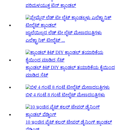
ಪರಿಮಳಯುಕ್ತ ಟಿನ್ ಕ್ಯಾಂಡಲ್
ಜ್ವಾಲೆಯಿಲ್ಲದ ಲೆಡ್ ಟೀ ಲೈಟ್ ಮೇಣದಬತ್ತಿಗಳು
ಎಲೆಕ್ಟ್ರಾನಿಕ್ ಟೀಲೈಟ್ ...
ಕ್ಯಾಂಡಲ್ ಕಿಟ್ DIY ಕ್ಯಾಂಡಲ್ ತಯಾರಿಕೆಯ ಕೈಯಿಂದ
ಮಾಡಿದ ಸೆಟ್
ಬಿಳಿ 4 ಗಂಟೆ 8 ಗಂಟೆ ಟೀಲೈಟ್ ಮೇಣದಬತ್ತಿಗಳು
10 ಇಂಚಿನ ವೈಟ್ ಕಲರ್ ಟೇಪರ್ ಡೈನಿಂಗ್ ಕ್ಯಾಂಡಲ್
ವೆಡ್ಡಿಂಗ್