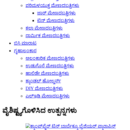
ಪರಿಮಳಯುಕ್ತ ಮೇಣದಬತ್ತಿಗಳು
ಜಾರ್ ಮೇಣದಬತ್ತಿಗಳು
ಟಿನ್ ಮೇಣದಬತ್ತಿಗಳು
ಕಲಾ ಮೇಣದಬತ್ತಿಗಳು
ಧಾರ್ಮಿಕ ಮೇಣದಬತ್ತಿಗಳು
ಬಿಸಿ ಮಾರಾಟ
ಗೃಹಾಲಂಕಾರ
ಅಲಂಕಾರಿಕ ಮೇಣದಬತ್ತಿಗಳು
ಉಡುಗೊರೆ ಮೇಣದಬತ್ತಿಗಳು
ಹಾಲಿಡೇ ಮೇಣದಬತ್ತಿಗಳು
ಕ್ಯಾಂಡಲ್ ಹೋಲ್ಡರ್ಸ್
DIY ಮೇಣದಬತ್ತಿಗಳು
ಎಲ್ಇಡಿ ಮೇಣದಬತ್ತಿಗಳು
ವೈಶಿಷ್ಟ್ಯಗೊಳಿಸಿದ ಉತ್ಪನ್ನಗಳು