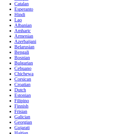
Catalan
Esperanto
Hindi
Lao
Albanian
Amharic
Armenian
Azerbaijani
Belarusian
Bengali
Bosnian
Bulgarian
Cebuano
Chichewa
Corsican
Croatian
Dutch
Estonian
Filipino
Finnish
Frisian
Galician
Georgian
Gujarati
Haitian