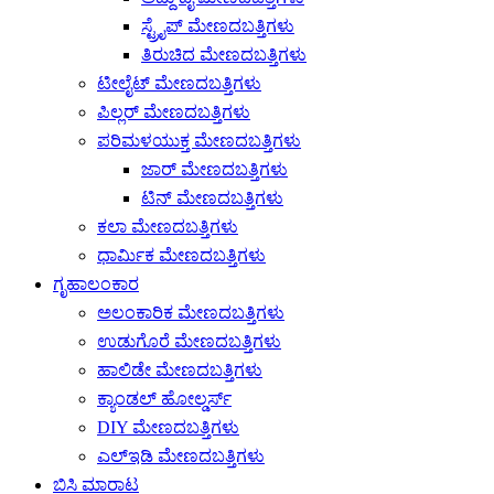
ಸ್ಟ್ರೈಪ್ ಮೇಣದಬತ್ತಿಗಳು
ತಿರುಚಿದ ಮೇಣದಬತ್ತಿಗಳು
ಟೀಲೈಟ್ ಮೇಣದಬತ್ತಿಗಳು
ಪಿಲ್ಲರ್ ಮೇಣದಬತ್ತಿಗಳು
ಪರಿಮಳಯುಕ್ತ ಮೇಣದಬತ್ತಿಗಳು
ಜಾರ್ ಮೇಣದಬತ್ತಿಗಳು
ಟಿನ್ ಮೇಣದಬತ್ತಿಗಳು
ಕಲಾ ಮೇಣದಬತ್ತಿಗಳು
ಧಾರ್ಮಿಕ ಮೇಣದಬತ್ತಿಗಳು
ಗೃಹಾಲಂಕಾರ
ಅಲಂಕಾರಿಕ ಮೇಣದಬತ್ತಿಗಳು
ಉಡುಗೊರೆ ಮೇಣದಬತ್ತಿಗಳು
ಹಾಲಿಡೇ ಮೇಣದಬತ್ತಿಗಳು
ಕ್ಯಾಂಡಲ್ ಹೋಲ್ಡರ್ಸ್
DIY ಮೇಣದಬತ್ತಿಗಳು
ಎಲ್ಇಡಿ ಮೇಣದಬತ್ತಿಗಳು
ಬಿಸಿ ಮಾರಾಟ