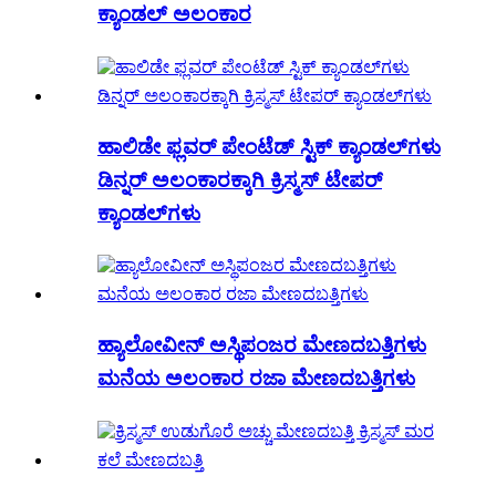
ಕ್ಯಾಂಡಲ್ ಅಲಂಕಾರ
ಹಾಲಿಡೇ ಫ್ಲವರ್ ಪೇಂಟೆಡ್ ಸ್ಟಿಕ್ ಕ್ಯಾಂಡಲ್‌ಗಳು
ಡಿನ್ನರ್ ಅಲಂಕಾರಕ್ಕಾಗಿ ಕ್ರಿಸ್ಮಸ್ ಟೇಪರ್
ಕ್ಯಾಂಡಲ್‌ಗಳು
ಹ್ಯಾಲೋವೀನ್ ಅಸ್ಥಿಪಂಜರ ಮೇಣದಬತ್ತಿಗಳು
ಮನೆಯ ಅಲಂಕಾರ ರಜಾ ಮೇಣದಬತ್ತಿಗಳು