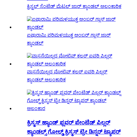
ಕ್ರಿಸ್ಟಲ್ ಸೆಂಟೆಡ್ ಮೆಟಲ್ ಜಾರ್ ಕ್ಯಾಂಡಲ್ ಅಲಂಕಾರಿಕ
ಐಷಾರಾಮಿ ಪರಿಮಳಯುಕ್ತ ಅಂಬರ್ ಗ್ಲಾಸ್ ಜಾರ್
ಕ್ಯಾಂಡಲ್
ವಾಸನೆಯಿಲ್ಲದ ವೋಟಿವ್ ಕಲರ್ ಐವರಿ ಪಿಲ್ಲರ್
ಕ್ಯಾಂಡಲ್ ಅಲಂಕಾರಿಕ
ಕ್ರಿಸ್ಮಸ್ ಹ್ಯಾಂಡ್ ಫ್ಲವರ್ ಪೇಂಟೆಡ್ ಪಿಲ್ಲರ್
ಕ್ಯಾಂಡಲ್ಸ್ ಗೋಲ್ಡ್ ಕ್ರಿಸ್ಮಸ್ ಟ್ರೀ ಡಿನ್ನರ್ ಟ್ಯಾಪರ್