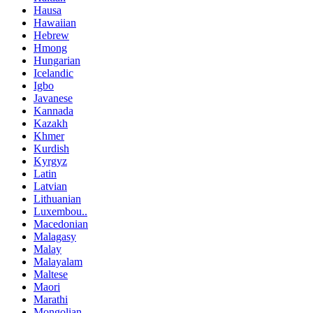
Hausa
Hawaiian
Hebrew
Hmong
Hungarian
Icelandic
Igbo
Javanese
Kannada
Kazakh
Khmer
Kurdish
Kyrgyz
Latin
Latvian
Lithuanian
Luxembou..
Macedonian
Malagasy
Malay
Malayalam
Maltese
Maori
Marathi
Mongolian