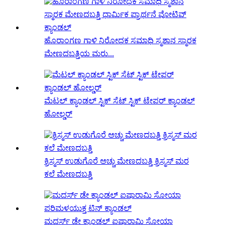
ಹೊರಾಂಗಣ ಗಾಳಿ ನಿರೋಧಕ ಸಮಾಧಿ ಸ್ಮಶಾನ ಸ್ಮಾರಕ
ಮೇಣದಬತ್ತಿಯ ಮರು...
ಮೆಟಲ್ ಕ್ಯಾಂಡಲ್ ಸ್ಟಿಕ್ ಸೆಟ್ ಸ್ಟಿಕ್ ಟೇಪರ್ ಕ್ಯಾಂಡಲ್
ಹೋಲ್ಡರ್
ಕ್ರಿಸ್ಮಸ್ ಉಡುಗೊರೆ ಅಚ್ಚು ಮೇಣದಬತ್ತಿ ಕ್ರಿಸ್ಮಸ್ ಮರ
ಕಲೆ ಮೇಣದಬತ್ತಿ
ಮದರ್ಸ್ ಡೇ ಕ್ಯಾಂಡಲ್ ಐಷಾರಾಮಿ ಸೋಯಾ