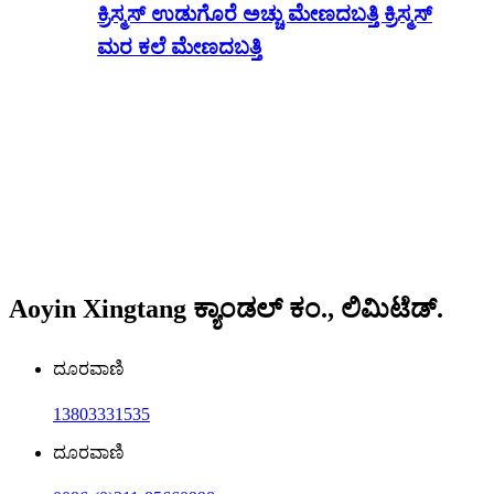
ಕ್ರಿಸ್ಮಸ್ ಉಡುಗೊರೆ ಅಚ್ಚು ಮೇಣದಬತ್ತಿ ಕ್ರಿಸ್ಮಸ್
ಮರ ಕಲೆ ಮೇಣದಬತ್ತಿ
Aoyin Xingtang ಕ್ಯಾಂಡಲ್ ಕಂ., ಲಿಮಿಟೆಡ್.
ದೂರವಾಣಿ
13803331535
ದೂರವಾಣಿ