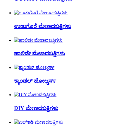
ಉಡುಗೊರೆ ಮೇಣದಬತ್ತಿಗಳು
ಹಾಲಿಡೇ ಮೇಣದಬತ್ತಿಗಳು
ಕ್ಯಾಂಡಲ್ ಹೋಲ್ಡರ್ಸ್
DIY ಮೇಣದಬತ್ತಿಗಳು