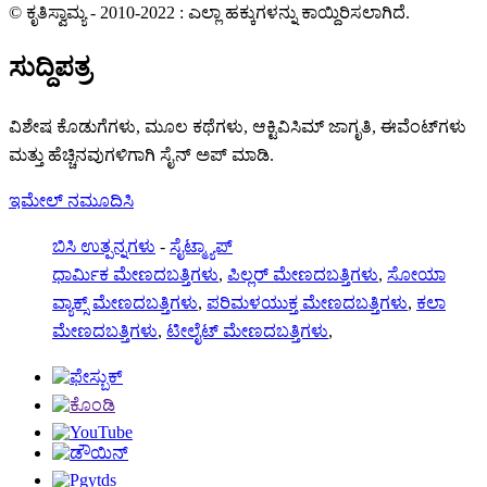
© ಕೃತಿಸ್ವಾಮ್ಯ - 2010-2022 : ಎಲ್ಲಾ ಹಕ್ಕುಗಳನ್ನು ಕಾಯ್ದಿರಿಸಲಾಗಿದೆ.
ಸುದ್ದಿಪತ್ರ
ವಿಶೇಷ ಕೊಡುಗೆಗಳು, ಮೂಲ ಕಥೆಗಳು, ಆಕ್ಟಿವಿಸಿಮ್ ಜಾಗೃತಿ, ಈವೆಂಟ್‌ಗಳು
ಮತ್ತು ಹೆಚ್ಚಿನವುಗಳಿಗಾಗಿ ಸೈನ್ ಅಪ್ ಮಾಡಿ.
ಇಮೇಲ್ ನಮೂದಿಸಿ
ಬಿಸಿ ಉತ್ಪನ್ನಗಳು
-
ಸೈಟ್ಮ್ಯಾಪ್
ಧಾರ್ಮಿಕ ಮೇಣದಬತ್ತಿಗಳು
,
ಪಿಲ್ಲರ್ ಮೇಣದಬತ್ತಿಗಳು
,
ಸೋಯಾ
ವ್ಯಾಕ್ಸ್ ಮೇಣದಬತ್ತಿಗಳು
,
ಪರಿಮಳಯುಕ್ತ ಮೇಣದಬತ್ತಿಗಳು
,
ಕಲಾ
ಮೇಣದಬತ್ತಿಗಳು
,
ಟೀಲೈಟ್ ಮೇಣದಬತ್ತಿಗಳು
,