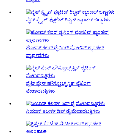
ವೈಟ್ ಸ್ಟ್ರೈಪ್ ಫ್ಲೂಟೆಡ್ ರಿಬ್ಬಡ್ ಕ್ಯಾಂಡಲ್ ಬಣ್ಣಗಳು
ಹೋಮ್ ಕಲರ್ ಡೈನಿಂಗ್ ವೋಟಿವ್ ಕ್ಯಾಂಡಲ್
ಪ್ರಾರ್ಥನೆಗಳು
ವೈಟ್ ಪ್ಲೇನ್ ಹೌಸ್ಹೋಲ್ಡ್ ಸ್ಟಿಕ್ ಲೈಟಿಂಗ್
ಮೇಣದಬತ್ತಿಗಳು
ನಿಯಾನ್ ಕಲರ್ಸ್ ಡಿಪ್ ಡೈ ಮೇಣದಬತ್ತಿಗಳು