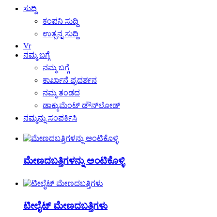
ಸುದ್ದಿ
ಕಂಪನಿ ಸುದ್ದಿ
ಉತ್ಪನ್ನ ಸುದ್ದಿ
Vr
ನಮ್ಮ ಬಗ್ಗೆ
ನಮ್ಮ ಬಗ್ಗೆ
ಕಾರ್ಖಾನೆ ಪ್ರದರ್ಶನ
ನಮ್ಮ ತಂಡದ
ಡಾಕ್ಯುಮೆಂಟ್ ಡೌನ್‌ಲೋಡ್
ನಮ್ಮನ್ನು ಸಂಪರ್ಕಿಸಿ
ಮೇಣದಬತ್ತಿಗಳನ್ನು ಅಂಟಿಕೊಳ್ಳಿ
ಟೀಲೈಟ್ ಮೇಣದಬತ್ತಿಗಳು