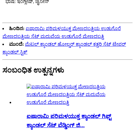
ಭಾಷೆ: ಇಂಗ್ಲೀಷ್, ಚೈನೀಸ್
ಹಿಂದಿನ:
ಐಷಾರಾಮಿ ಪರಿಮಳಯುಕ್ತ ಮೇಣದಬತ್ತಿಯ ಉಡುಗೊರೆ
ಮೇಣದಬತ್ತಿಯ ಸೆಟ್ ಮದುವೆಯ ಉಡುಗೊರೆ ಮೇಣದಬತ್ತಿ
ಮುಂದೆ:
ಮೆಟಲ್ ಕ್ಯಾಂಡಲ್ ಹೋಲ್ಡರ್ ಕ್ಯಾಂಡಲ್ ಕತ್ತರಿ ಸೆಟ್ ಟೇಪರ್
ಕ್ಯಾಂಡಲ್ ಸ್ಟಿಕ್
ಸಂಬಂಧಿತ ಉತ್ಪನ್ನಗಳು
ಐಷಾರಾಮಿ ಪರಿಮಳಯುಕ್ತ ಕ್ಯಾಂಡಲ್ ಗಿಫ್ಟ್
ಕ್ಯಾಂಡಲ್ ಸೆಟ್ ವೆಡ್ಡಿಂಗ್ ಜಿ...