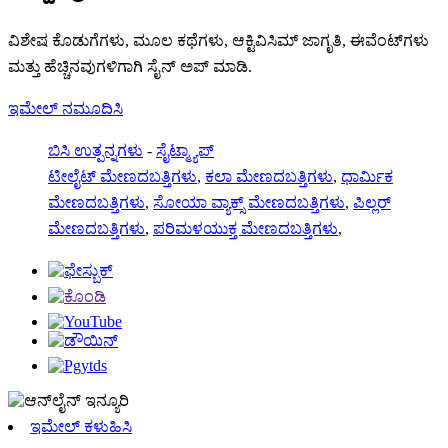
ವಿಶೇಷ ಕೊಡುಗೆಗಳು, ಮೂಲ ಕಥೆಗಳು, ಆಕ್ಟಿವಿಸಿಮ್ ಜಾಗೃತಿ, ಈವೆಂಟ್‌ಗಳು
ಮತ್ತು ಹೆಚ್ಚಿನವುಗಳಿಗಾಗಿ ಸೈನ್ ಅಪ್ ಮಾಡಿ.
ಇಮೇಲ್ ನಮೂದಿಸಿ
ಬಿಸಿ ಉತ್ಪನ್ನಗಳು
-
ಸೈಟ್ಮ್ಯಾಪ್
ಟೀಲೈಟ್ ಮೇಣದಬತ್ತಿಗಳು
,
ಕಲಾ ಮೇಣದಬತ್ತಿಗಳು
,
ಧಾರ್ಮಿಕ
ಮೇಣದಬತ್ತಿಗಳು
,
ಸೋಯಾ ವ್ಯಾಕ್ಸ್ ಮೇಣದಬತ್ತಿಗಳು
,
ಪಿಲ್ಲರ್
ಮೇಣದಬತ್ತಿಗಳು
,
ಪರಿಮಳಯುಕ್ತ ಮೇಣದಬತ್ತಿಗಳು
,
ಇಮೇಲ್ ಕಳುಹಿಸಿ