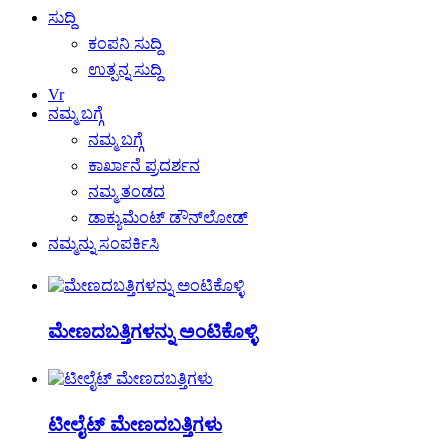
ಸುದ್ದಿ
ಕಂಪನಿ ಸುದ್ದಿ
ಉತ್ಪನ್ನ ಸುದ್ದಿ
Vr
ನಮ್ಮ ಬಗ್ಗೆ
ನಮ್ಮ ಬಗ್ಗೆ
ಕಾರ್ಖಾನೆ ಪ್ರದರ್ಶನ
ನಮ್ಮ ತಂಡದ
ಡಾಕ್ಯುಮೆಂಟ್ ಡೌನ್‌ಲೋಡ್
ನಮ್ಮನ್ನು ಸಂಪರ್ಕಿಸಿ
ಮೇಣದಬತ್ತಿಗಳನ್ನು ಅಂಟಿಕೊಳ್ಳಿ
ಟೀಲೈಟ್ ಮೇಣದಬತ್ತಿಗಳು