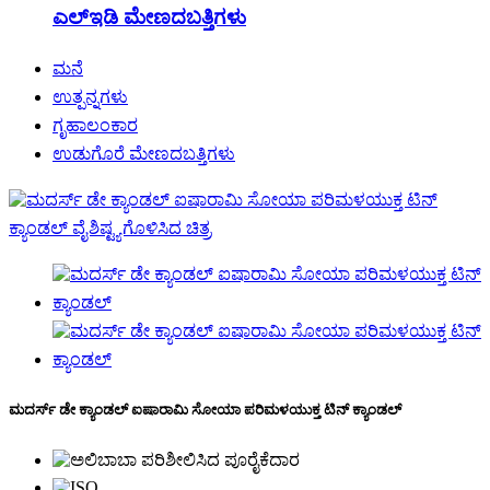
ಎಲ್ಇಡಿ ಮೇಣದಬತ್ತಿಗಳು
ಮನೆ
ಉತ್ಪನ್ನಗಳು
ಗೃಹಾಲಂಕಾರ
ಉಡುಗೊರೆ ಮೇಣದಬತ್ತಿಗಳು
ಮದರ್ಸ್ ಡೇ ಕ್ಯಾಂಡಲ್ ಐಷಾರಾಮಿ ಸೋಯಾ ಪರಿಮಳಯುಕ್ತ ಟಿನ್ ಕ್ಯಾಂಡಲ್