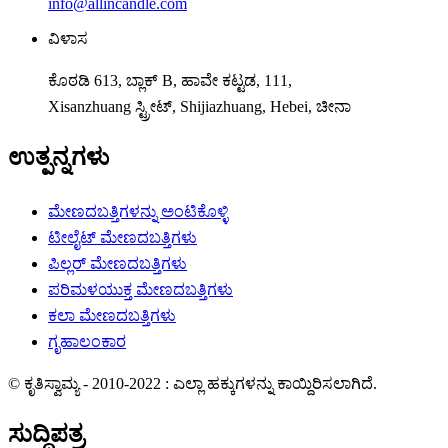
info@allincandle.com
ವಿಳಾಸ
ಕೊಠಡಿ 613, ಬ್ಲಾಕ್ B, ಹಾವೇ ಕಟ್ಟಡ, 111,
Xisanzhuang ಸ್ಟ್ರೀಟ್, Shijiazhuang, Hebei, ಚೀನಾ
ಉತ್ಪನ್ನಗಳು
ಮೇಣದಬತ್ತಿಗಳನ್ನು ಅಂಟಿಕೊಳ್ಳಿ
ಟೀಲೈಟ್ ಮೇಣದಬತ್ತಿಗಳು
ಪಿಲ್ಲರ್ ಮೇಣದಬತ್ತಿಗಳು
ಪರಿಮಳಯುಕ್ತ ಮೇಣದಬತ್ತಿಗಳು
ಕಲಾ ಮೇಣದಬತ್ತಿಗಳು
ಗೃಹಾಲಂಕಾರ
© ಕೃತಿಸ್ವಾಮ್ಯ - 2010-2022 : ಎಲ್ಲಾ ಹಕ್ಕುಗಳನ್ನು ಕಾಯ್ದಿರಿಸಲಾಗಿದೆ.
ಸುದ್ದಿಪತ್ರ