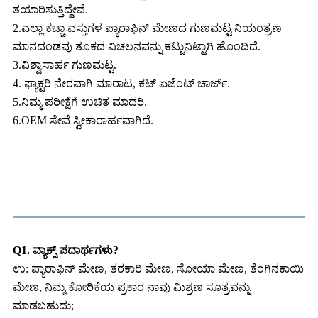
ತಯಾರಿಸುತ್ತಿದ್ದೇವೆ.
2.ಎಲ್ಲಾ ಕಚ್ಚಾ ವಸ್ತುಗಳ ಪ್ಯಾರಾಫಿನ್ ಮೇಣದ ಗುಣಮಟ್ಟ ನಿಯಂತ್ರಣ
ಮಾನದಂಡವು ತೂಕದ ವಿಚಲನವನ್ನು ಕಟ್ಟುನಿಟ್ಟಾಗಿ ಹೊಂದಿದೆ.
3.ವಿಶ್ವಾಸಾರ್ಹ ಗುಣಮಟ್ಟ.
4. ಫ್ಯಾಕ್ಟರಿ ನೇರವಾಗಿ ಮಾರಾಟ, ಕಟ್ ಏಜೆಂಟ್ ಚಾರ್ಜ್.
5.ನಿಮ್ಮ ಪರೀಕ್ಷೆಗೆ ಉಚಿತ ಮಾದರಿ.
6.OEM ಸೇವೆ ಸ್ವೀಕಾರಾರ್ಹವಾಗಿದೆ.
FAQ
Q1. ವ್ಯಾಕ್ಸ್ ಪದಾರ್ಥಗಳು?
ಉ: ಪ್ಯಾರಾಫಿನ್ ಮೇಣ, ತರಕಾರಿ ಮೇಣ, ಸೋಯಾ ಮೇಣ, ತೆಂಗಿನಕಾಯಿ
ಮೇಣ, ನಿಮ್ಮ ಕೋರಿಕೆಯ ಪ್ರಕಾರ ನಾವು ಮಿಶ್ರಣ ಸೂತ್ರವನ್ನು
ಮಾಡಬಹುದು;