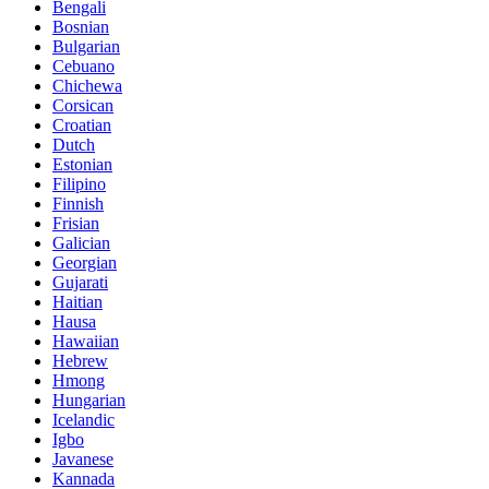
Bengali
Bosnian
Bulgarian
Cebuano
Chichewa
Corsican
Croatian
Dutch
Estonian
Filipino
Finnish
Frisian
Galician
Georgian
Gujarati
Haitian
Hausa
Hawaiian
Hebrew
Hmong
Hungarian
Icelandic
Igbo
Javanese
Kannada