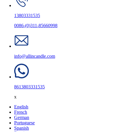
13803331535
0086-(0)311-85660998
info@allincandle.com
8613803331535
x
English
French
German
Portuguese
Spanish