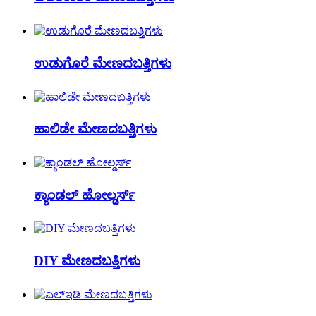
ಉಡುಗೊರೆ ಮೇಣದಬತ್ತಿಗಳು
ಹಾಲಿಡೇ ಮೇಣದಬತ್ತಿಗಳು
ಕ್ಯಾಂಡಲ್ ಹೋಲ್ಡರ್ಸ್
DIY ಮೇಣದಬತ್ತಿಗಳು