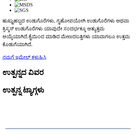
ಹುಟ್ಟುಹಬ್ಬದ ಉಡುಗೊರೆಗಳು, ಗೃಹೋಪಯೋಗಿ ಉಡುಗೊರೆಗಳು ಅಥವಾ
ಕ್ರಿಸ್ಮಸ್ ಉಡುಗೊರೆಗಳು ಯಾವುದೇ ಸಂದರ್ಭಕ್ಕೂ ಅತ್ಯುತ್ತಮ
ಆಯ್ಕೆಯಾಗಿದೆ.ಕೈಯಿಂದ ಮಾಡಿದ ಮೇಣದಬತ್ತಿಗಳು ಯಾವಾಗಲೂ ಉತ್ತಮ
ಕೊಡುಗೆಯಾಗಿದೆ.
ನಮಗೆ ಇಮೇಲ್ ಕಳುಹಿಸಿ
ಉತ್ಪನ್ನದ ವಿವರ
ಉತ್ಪನ್ನ ಟ್ಯಾಗ್ಗಳು
ಉತ್ಪನ್ನ ವಿವರಣೆ