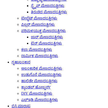
ಸ್ಟ್ರೈಪ್ ಮೇಣದಬತ್ತಿಗಳು
ತಿರುಚಿದ ಮೇಣದಬತ್ತಿಗಳು
ಟೀಲೈಟ್ ಮೇಣದಬತ್ತಿಗಳು
ಪಿಲ್ಲರ್ ಮೇಣದಬತ್ತಿಗಳು
ಪರಿಮಳಯುಕ್ತ ಮೇಣದಬತ್ತಿಗಳು
ಜಾರ್ ಮೇಣದಬತ್ತಿಗಳು
ಟಿನ್ ಮೇಣದಬತ್ತಿಗಳು
ಕಲಾ ಮೇಣದಬತ್ತಿಗಳು
ಧಾರ್ಮಿಕ ಮೇಣದಬತ್ತಿಗಳು
ಗೃಹಾಲಂಕಾರ
ಅಲಂಕಾರಿಕ ಮೇಣದಬತ್ತಿಗಳು
ಉಡುಗೊರೆ ಮೇಣದಬತ್ತಿಗಳು
ಹಾಲಿಡೇ ಮೇಣದಬತ್ತಿಗಳು
ಕ್ಯಾಂಡಲ್ ಹೋಲ್ಡರ್ಸ್
DIY ಮೇಣದಬತ್ತಿಗಳು
ಎಲ್ಇಡಿ ಮೇಣದಬತ್ತಿಗಳು
ಬಿಸಿ ಮಾರಾಟ