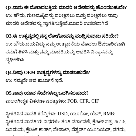
Q2.ನಾನು ಈ ಮೇಣದಬತ್ತಿಯ ಮಾದರಿ ಆದೇಶವನ್ನು ಹೊಂದಬಹುದೇ?
ಉ: ಹೌದು, ಗುಣಮಟ್ಟವನ್ನು ಪರೀಕ್ಷಿಸಲು ಮತ್ತು ಪರೀಕ್ಷಿಸಲು ನಾವು
ಮಾದರಿ ಆದೇಶವನ್ನು ಸ್ವಾಗತಿಸುತ್ತೇವೆ.ಮಾದರಿ ಉಚಿತವಾಗಿದೆ
Q3.ಈ ಉತ್ಪನ್ನದಲ್ಲಿ ನನ್ನ ಲೋಗೋವನ್ನು ಮುದ್ರಿಸುವುದು ಸರಿಯೇ?
ಉ: ಹೌದು.ದಯವಿಟ್ಟು ನಮ್ಮ ಉತ್ಪಾದನೆಯ ಮೊದಲು ಔಪಚಾರಿಕವಾಗಿ
ನಮಗೆ ತಿಳಿಸಿ ಮತ್ತು ನಮ್ಮ ಮಾದರಿಯನ್ನು ಆಧರಿಸಿ ವಿನ್ಯಾಸವನ್ನು
ದೃಢೀಕರಿಸಿ.
Q4.ನೀವು OEM ಉತ್ಪನ್ನಗಳನ್ನು ಮಾಡಬಹುದೇ?
ಉ: ನಮ್ಮದೇ ಆದ ಕಾರ್ಖಾನೆ ಇದೆ.
Q5.ನಾವು ಯಾವ ಸೇವೆಗಳನ್ನು ಒದಗಿಸಬಹುದು?
ಎ:ಅಂಗೀಕೃತ ವಿತರಣಾ ಷರತ್ತುಗಳು: FOB, CFR, CIF
ಸ್ವೀಕರಿಸಿದ ಪಾವತಿ ಕರೆನ್ಸಿಗಳು: USD, ಯೂರೋ, ಯೆನ್, RMB;
ಸ್ವೀಕರಿಸಿದ ಪಾವತಿಯ ವಿಧಗಳು: ತಂತಿ ವರ್ಗಾವಣೆ, ಕ್ರೆಡಿಟ್ ಪತ್ರ, ಡಿ / ಪಿ,
ವಿನಿಮಯ, ಕ್ರೆಡಿಟ್ ಕಾರ್ಡ್, ಪೇಪಾಲ್, ವೆಸ್ಟರ್ನ್ ಯೂನಿಯನ್, ನಗದು;