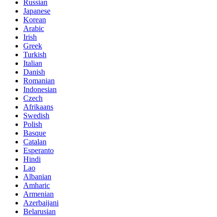
Russian
Japanese
Korean
Arabic
Irish
Greek
Turkish
Italian
Danish
Romanian
Indonesian
Czech
Afrikaans
Swedish
Polish
Basque
Catalan
Esperanto
Hindi
Lao
Albanian
Amharic
Armenian
Azerbaijani
Belarusian