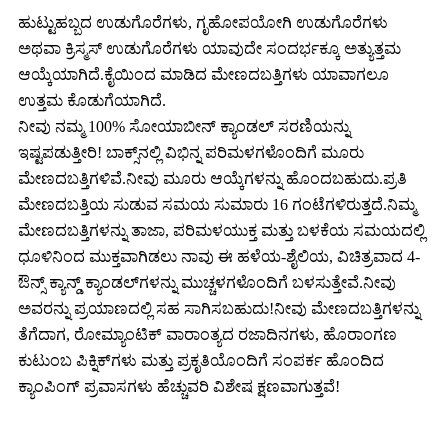
ಹುಟ್ಟುಹಬ್ಬದ ಉಡುಗೊರೆಗಳು, ಗೃಹೋಪಯೋಗಿ ಉಡುಗೊರೆಗಳು
ಅಥವಾ ಕ್ರಿಸ್ಮಸ್ ಉಡುಗೊರೆಗಳು ಯಾವುದೇ ಸಂದರ್ಭಕ್ಕೂ ಅತ್ಯುತ್ತಮ
ಆಯ್ಕೆಯಾಗಿದೆ.ಕೈಯಿಂದ ಮಾಡಿದ ಮೇಣದಬತ್ತಿಗಳು ಯಾವಾಗಲೂ
ಉತ್ತಮ ಕೊಡುಗೆಯಾಗಿದೆ.
ನೀವು ನಮ್ಮ 100% ಸೋಯಾಬೀನ್ ಕ್ಯಾಂಡಲ್ ಸರಣಿಯನ್ನು
ಇಷ್ಟಪಡುತ್ತೀರಿ! ಬಾಕ್ಸ್‌ನಲ್ಲಿ ವಿಭಿನ್ನ ಪರಿಮಳಗಳೊಂದಿಗೆ ಮೂರು
ಮೇಣದಬತ್ತಿಗಳಿವೆ.ನೀವು ಮೂರು ಆಯ್ಕೆಗಳನ್ನು ಹೊಂದಬಹುದು.ಪ್ರತಿ
ಮೇಣದಬತ್ತಿಯ ಸುಡುವ ಸಮಯ ಸುಮಾರು 16 ಗಂಟೆಗಳಿರುತ್ತದೆ.ನಿಮ್ಮ
ಮೇಣದಬತ್ತಿಗಳನ್ನು ತಾಜಾ, ಪರಿಮಳಯುಕ್ತ ಮತ್ತು ಬಳಕೆಯ ಸಮಯದಲ್ಲಿ
ಧೂಳಿನಿಂದ ಮುಕ್ತವಾಗಿಡಲು ನಾವು ಈ ಹಳೆಯ-ಶೈಲಿಯ, ವಿಚಿತ್ರವಾದ 4-
ಔನ್ಸ್ ಕ್ಯಾನ್ಡ್ ಕ್ಯಾಂಡಲ್‌ಗಳನ್ನು ಮುಚ್ಚಳಗಳೊಂದಿಗೆ ಬಳಸುತ್ತೇವೆ.ನೀವು
ಅವರನ್ನು ಪ್ರಯಾಣದಲ್ಲಿ ಸಹ ಸಾಗಿಸಬಹುದು!ನೀವು ಮೇಣದಬತ್ತಿಗಳನ್ನು
ತೆಗೆದಾಗ, ರೋಮ್ಯಾಂಟಿಕ್ ವಾರಾಂತ್ಯದ ರಜಾದಿನಗಳು, ಹೊರಾಂಗಣ
ಕುಟುಂಬ ಪಿಕ್ನಿಕ್‌ಗಳು ಮತ್ತು ಪ್ರಕೃತಿಯೊಂದಿಗೆ ಸಂಪರ್ಕ ಹೊಂದಿದ
ಕ್ಯಾಂಪಿಂಗ್ ಪ್ರವಾಸಗಳು ಹೆಚ್ಚುವರಿ ವಿಶೇಷ ಕ್ಷಣವಾಗುತ್ತವೆ!