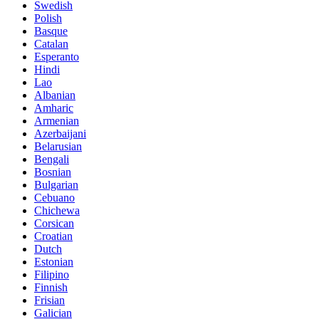
Swedish
Polish
Basque
Catalan
Esperanto
Hindi
Lao
Albanian
Amharic
Armenian
Azerbaijani
Belarusian
Bengali
Bosnian
Bulgarian
Cebuano
Chichewa
Corsican
Croatian
Dutch
Estonian
Filipino
Finnish
Frisian
Galician