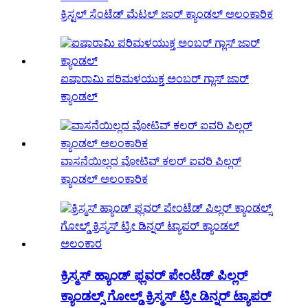
ಕ್ರಿಸ್ಟಲ್ ಸೆಂಟೆಡ್ ಮೆಟಲ್ ಜಾರ್ ಕ್ಯಾಂಡಲ್ ಅಲಂಕಾರಿಕ
ಐಷಾರಾಮಿ ಪರಿಮಳಯುಕ್ತ ಅಂಬರ್ ಗ್ಲಾಸ್ ಜಾರ್
ಕ್ಯಾಂಡಲ್
ವಾಸನೆಯಿಲ್ಲದ ವೋಟಿವ್ ಕಲರ್ ಐವರಿ ಪಿಲ್ಲರ್
ಕ್ಯಾಂಡಲ್ ಅಲಂಕಾರಿಕ
ಕ್ರಿಸ್ಮಸ್ ಹ್ಯಾಂಡ್ ಫ್ಲವರ್ ಪೇಂಟೆಡ್ ಪಿಲ್ಲರ್
ಕ್ಯಾಂಡಲ್ಸ್ ಗೋಲ್ಡ್ ಕ್ರಿಸ್ಮಸ್ ಟ್ರೀ ಡಿನ್ನರ್ ಟ್ಯಾಪರ್