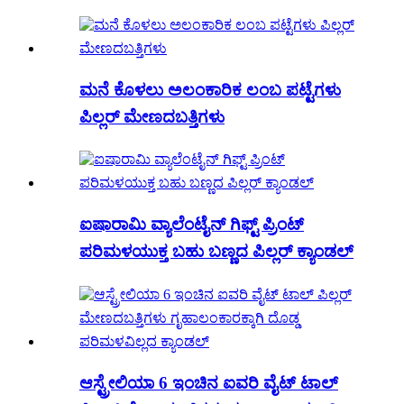
ಮನೆ ಕೊಳಲು ಅಲಂಕಾರಿಕ ಲಂಬ ಪಟ್ಟೆಗಳು
ಪಿಲ್ಲರ್ ಮೇಣದಬತ್ತಿಗಳು
ಐಷಾರಾಮಿ ವ್ಯಾಲೆಂಟೈನ್ ಗಿಫ್ಟ್ ಪ್ರಿಂಟ್
ಪರಿಮಳಯುಕ್ತ ಬಹು ಬಣ್ಣದ ಪಿಲ್ಲರ್ ಕ್ಯಾಂಡಲ್
ಆಸ್ಟ್ರೇಲಿಯಾ 6 ಇಂಚಿನ ಐವರಿ ವೈಟ್ ಟಾಲ್