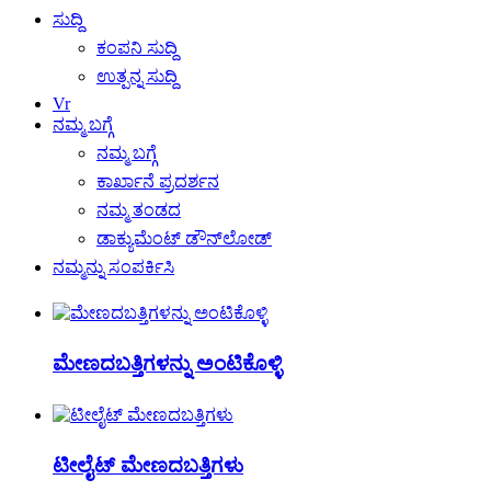
ಸುದ್ದಿ
ಕಂಪನಿ ಸುದ್ದಿ
ಉತ್ಪನ್ನ ಸುದ್ದಿ
Vr
ನಮ್ಮ ಬಗ್ಗೆ
ನಮ್ಮ ಬಗ್ಗೆ
ಕಾರ್ಖಾನೆ ಪ್ರದರ್ಶನ
ನಮ್ಮ ತಂಡದ
ಡಾಕ್ಯುಮೆಂಟ್ ಡೌನ್‌ಲೋಡ್
ನಮ್ಮನ್ನು ಸಂಪರ್ಕಿಸಿ
ಮೇಣದಬತ್ತಿಗಳನ್ನು ಅಂಟಿಕೊಳ್ಳಿ
ಟೀಲೈಟ್ ಮೇಣದಬತ್ತಿಗಳು