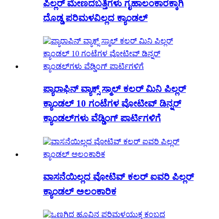
ಪಿಲ್ಲರ್ ಮೇಣದಬತ್ತಿಗಳು ಗೃಹಾಲಂಕಾರಕ್ಕಾಗಿ
ದೊಡ್ಡ ಪರಿಮಳವಿಲ್ಲದ ಕ್ಯಾಂಡಲ್
ಪ್ಯಾರಾಫಿನ್ ವ್ಯಾಕ್ಸ್ ಸ್ಮಾಲ್ ಕಲರ್ ಮಿನಿ ಪಿಲ್ಲರ್
ಕ್ಯಾಂಡಲ್ 10 ಗಂಟೆಗಳ ವೋಟೀವ್ ಡಿನ್ನರ್
ಕ್ಯಾಂಡಲ್‌ಗಳು ವೆಡ್ಡಿಂಗ್ ಪಾರ್ಟಿಗಳಿಗೆ
ವಾಸನೆಯಿಲ್ಲದ ವೋಟಿವ್ ಕಲರ್ ಐವರಿ ಪಿಲ್ಲರ್
ಕ್ಯಾಂಡಲ್ ಅಲಂಕಾರಿಕ