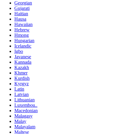
Georgian
Gujarati
Haitian
Hausa
Hawaiian
Hebrew
Hmong
Hungarian
Icelandic
Igbo
Javanese
Kannada
Kazakh
Khmer
Kurdish
Kyrgyz
Latin
Latvian
Lithuanian
Luxembou..
Macedonian
Malagasy
Malay
Malayalam
Maltese