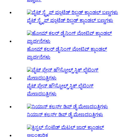
ವೈಟ್ ಸ್ಟ್ರೈಪ್ ಫ್ಲೂಟೆಡ್ ರಿಬ್ಬಡ್ ಕ್ಯಾಂಡಲ್ ಬಣ್ಣಗಳು
ಹೋಮ್ ಕಲರ್ ಡೈನಿಂಗ್ ವೋಟಿವ್ ಕ್ಯಾಂಡಲ್
ಪ್ರಾರ್ಥನೆಗಳು
ವೈಟ್ ಪ್ಲೇನ್ ಹೌಸ್ಹೋಲ್ಡ್ ಸ್ಟಿಕ್ ಲೈಟಿಂಗ್
ಮೇಣದಬತ್ತಿಗಳು
ನಿಯಾನ್ ಕಲರ್ಸ್ ಡಿಪ್ ಡೈ ಮೇಣದಬತ್ತಿಗಳು