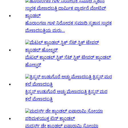
ಹೊರಾಂಗಣ ಗಾಳಿ ನಿರೋಧಕ ಸಮಾಧಿ ಸ್ಮಶಾನ ಸ್ಮಾರಕ
ಮೇಣದಬತ್ತಿಯ ಮರು...
ಮೆಟಲ್ ಕ್ಯಾಂಡಲ್ ಸ್ಟಿಕ್ ಸೆಟ್ ಸ್ಟಿಕ್ ಟೇಪರ್ ಕ್ಯಾಂಡಲ್
ಹೋಲ್ಡರ್
ಕ್ರಿಸ್ಮಸ್ ಉಡುಗೊರೆ ಅಚ್ಚು ಮೇಣದಬತ್ತಿ ಕ್ರಿಸ್ಮಸ್ ಮರ
ಕಲೆ ಮೇಣದಬತ್ತಿ
ಮದರ್ಸ್ ಡೇ ಕ್ಯಾಂಡಲ್ ಐಷಾರಾಮಿ ಸೋಯಾ