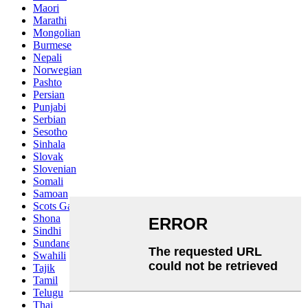
Maori
Marathi
Mongolian
Burmese
Nepali
Norwegian
Pashto
Persian
Punjabi
Serbian
Sesotho
Sinhala
Slovak
Slovenian
Somali
Samoan
Scots Gaelic
Shona
Sindhi
Sundanese
Swahili
Tajik
Tamil
Telugu
Thai