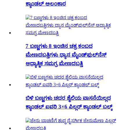
ಕ್ಯಾಂಡಲ್ ಅಲಂಕಾರ
7 ಬಣ್ಣಗಳು 8 ಇಂಚಿನ ಚಕ್ರ ಕಂಬದ
ಮೇಣದಬತ್ತಿಗಳು ಧ್ಯಾನ ಮೈಂಡ್‌ಫುಲ್‌ನೆಸ್
ಆಧ್ಯಾತ್ಮಿಕ ಸಮಗ್ರ ಮೇಣದಬತ್ತಿ
ಬಿಳಿ ಬಣ್ಣಗಳು ಚದರ ಶೈಲಿಯ ವಾಸನೆಯಿಲ್ಲದ
ಕ್ಯಾಂಡಲ್ ಐವರಿ 3×6 ಪಿಲ್ಲರ್ ಕ್ಯಾಂಡಲ್ ಬಲ್ಕ್