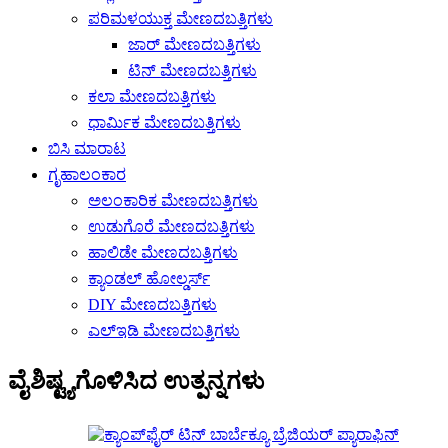
ಪರಿಮಳಯುಕ್ತ ಮೇಣದಬತ್ತಿಗಳು
ಜಾರ್ ಮೇಣದಬತ್ತಿಗಳು
ಟಿನ್ ಮೇಣದಬತ್ತಿಗಳು
ಕಲಾ ಮೇಣದಬತ್ತಿಗಳು
ಧಾರ್ಮಿಕ ಮೇಣದಬತ್ತಿಗಳು
ಬಿಸಿ ಮಾರಾಟ
ಗೃಹಾಲಂಕಾರ
ಅಲಂಕಾರಿಕ ಮೇಣದಬತ್ತಿಗಳು
ಉಡುಗೊರೆ ಮೇಣದಬತ್ತಿಗಳು
ಹಾಲಿಡೇ ಮೇಣದಬತ್ತಿಗಳು
ಕ್ಯಾಂಡಲ್ ಹೋಲ್ಡರ್ಸ್
DIY ಮೇಣದಬತ್ತಿಗಳು
ಎಲ್ಇಡಿ ಮೇಣದಬತ್ತಿಗಳು
ವೈಶಿಷ್ಟ್ಯಗೊಳಿಸಿದ ಉತ್ಪನ್ನಗಳು