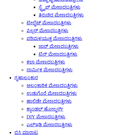
ಸ್ಟ್ರೈಪ್ ಮೇಣದಬತ್ತಿಗಳು
ತಿರುಚಿದ ಮೇಣದಬತ್ತಿಗಳು
ಟೀಲೈಟ್ ಮೇಣದಬತ್ತಿಗಳು
ಪಿಲ್ಲರ್ ಮೇಣದಬತ್ತಿಗಳು
ಪರಿಮಳಯುಕ್ತ ಮೇಣದಬತ್ತಿಗಳು
ಜಾರ್ ಮೇಣದಬತ್ತಿಗಳು
ಟಿನ್ ಮೇಣದಬತ್ತಿಗಳು
ಕಲಾ ಮೇಣದಬತ್ತಿಗಳು
ಧಾರ್ಮಿಕ ಮೇಣದಬತ್ತಿಗಳು
ಗೃಹಾಲಂಕಾರ
ಅಲಂಕಾರಿಕ ಮೇಣದಬತ್ತಿಗಳು
ಉಡುಗೊರೆ ಮೇಣದಬತ್ತಿಗಳು
ಹಾಲಿಡೇ ಮೇಣದಬತ್ತಿಗಳು
ಕ್ಯಾಂಡಲ್ ಹೋಲ್ಡರ್ಸ್
DIY ಮೇಣದಬತ್ತಿಗಳು
ಎಲ್ಇಡಿ ಮೇಣದಬತ್ತಿಗಳು
ಬಿಸಿ ಮಾರಾಟ