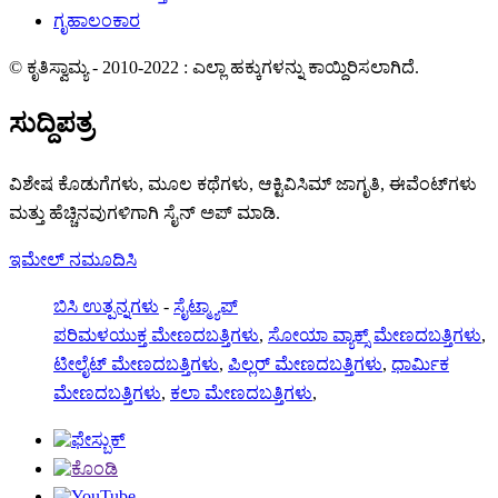
ಗೃಹಾಲಂಕಾರ
© ಕೃತಿಸ್ವಾಮ್ಯ - 2010-2022 : ಎಲ್ಲಾ ಹಕ್ಕುಗಳನ್ನು ಕಾಯ್ದಿರಿಸಲಾಗಿದೆ.
ಸುದ್ದಿಪತ್ರ
ವಿಶೇಷ ಕೊಡುಗೆಗಳು, ಮೂಲ ಕಥೆಗಳು, ಆಕ್ಟಿವಿಸಿಮ್ ಜಾಗೃತಿ, ಈವೆಂಟ್‌ಗಳು
ಮತ್ತು ಹೆಚ್ಚಿನವುಗಳಿಗಾಗಿ ಸೈನ್ ಅಪ್ ಮಾಡಿ.
ಇಮೇಲ್ ನಮೂದಿಸಿ
ಬಿಸಿ ಉತ್ಪನ್ನಗಳು
-
ಸೈಟ್ಮ್ಯಾಪ್
ಪರಿಮಳಯುಕ್ತ ಮೇಣದಬತ್ತಿಗಳು
,
ಸೋಯಾ ವ್ಯಾಕ್ಸ್ ಮೇಣದಬತ್ತಿಗಳು
,
ಟೀಲೈಟ್ ಮೇಣದಬತ್ತಿಗಳು
,
ಪಿಲ್ಲರ್ ಮೇಣದಬತ್ತಿಗಳು
,
ಧಾರ್ಮಿಕ
ಮೇಣದಬತ್ತಿಗಳು
,
ಕಲಾ ಮೇಣದಬತ್ತಿಗಳು
,