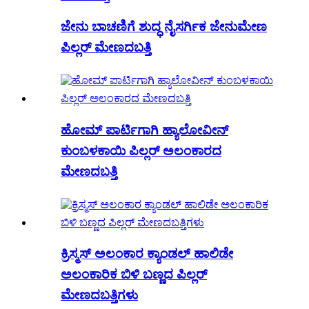
ಜೇನು ಬಾಚಣಿಗೆ ಶುದ್ಧ ನೈಸರ್ಗಿಕ ಜೇನುಮೇಣ
ಪಿಲ್ಲರ್ ಮೇಣದಬತ್ತಿ
ಹೋಮ್ ಪಾರ್ಟಿಗಾಗಿ ಹ್ಯಾಲೋವೀನ್
ಕುಂಬಳಕಾಯಿ ಪಿಲ್ಲರ್ ಅಲಂಕಾರದ
ಮೇಣದಬತ್ತಿ
ಕ್ರಿಸ್ಮಸ್ ಅಲಂಕಾರ ಕ್ಯಾಂಡಲ್ ಹಾಲಿಡೇ
ಅಲಂಕಾರಿಕ ಬಿಳಿ ಬಣ್ಣದ ಪಿಲ್ಲರ್
ಮೇಣದಬತ್ತಿಗಳು