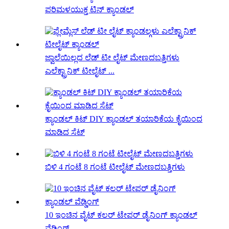
ಪರಿಮಳಯುಕ್ತ ಟಿನ್ ಕ್ಯಾಂಡಲ್
ಜ್ವಾಲೆಯಿಲ್ಲದ ಲೆಡ್ ಟೀ ಲೈಟ್ ಮೇಣದಬತ್ತಿಗಳು
ಎಲೆಕ್ಟ್ರಾನಿಕ್ ಟೀಲೈಟ್ ...
ಕ್ಯಾಂಡಲ್ ಕಿಟ್ DIY ಕ್ಯಾಂಡಲ್ ತಯಾರಿಕೆಯ ಕೈಯಿಂದ
ಮಾಡಿದ ಸೆಟ್
ಬಿಳಿ 4 ಗಂಟೆ 8 ಗಂಟೆ ಟೀಲೈಟ್ ಮೇಣದಬತ್ತಿಗಳು
10 ಇಂಚಿನ ವೈಟ್ ಕಲರ್ ಟೇಪರ್ ಡೈನಿಂಗ್ ಕ್ಯಾಂಡಲ್
ವೆಡ್ಡಿಂಗ್