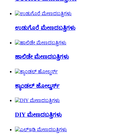
ಉಡುಗೊರೆ ಮೇಣದಬತ್ತಿಗಳು
ಹಾಲಿಡೇ ಮೇಣದಬತ್ತಿಗಳು
ಕ್ಯಾಂಡಲ್ ಹೋಲ್ಡರ್ಸ್
DIY ಮೇಣದಬತ್ತಿಗಳು