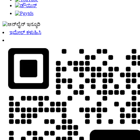
ಇಮೇಲ್ ಕಳುಹಿಸಿ