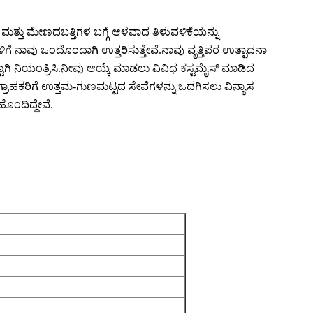
ೆ ಮತ್ತು ಮೇಣದಬತ್ತಿಗಳ ಬಗ್ಗೆ ಆಳವಾದ ತಿಳುವಳಿಕೆಯನ್ನು
ೆಗಳಿಗೆ ನಾವು ಒಂದೊಂದಾಗಿ ಉತ್ತರಿಸುತ್ತೇವೆ.ನಾವು ವೃತ್ತಿಪರ ಉತ್ಪಾದನಾ
ಟಾಗಿ ನಿಯಂತ್ರಿಸಿ.ನೀವು ಆಯ್ಕೆ ಮಾಡಲು ವಿವಿಧ ಕಸ್ಟಮೈಸ್ ಮಾಡಿದ
ಿ. ಗ್ರಾಹಕರಿಗೆ ಉತ್ತಮ-ಗುಣಮಟ್ಟದ ಸೇವೆಗಳನ್ನು ಒದಗಿಸಲು ವಿನ್ಯಾಸ
ಹೊಂದಿದ್ದೇವೆ.