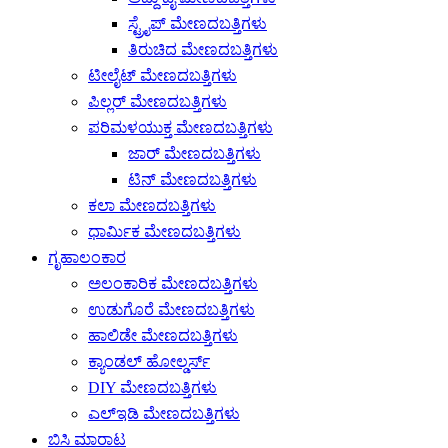
ಸ್ಟ್ರೈಪ್ ಮೇಣದಬತ್ತಿಗಳು
ತಿರುಚಿದ ಮೇಣದಬತ್ತಿಗಳು
ಟೀಲೈಟ್ ಮೇಣದಬತ್ತಿಗಳು
ಪಿಲ್ಲರ್ ಮೇಣದಬತ್ತಿಗಳು
ಪರಿಮಳಯುಕ್ತ ಮೇಣದಬತ್ತಿಗಳು
ಜಾರ್ ಮೇಣದಬತ್ತಿಗಳು
ಟಿನ್ ಮೇಣದಬತ್ತಿಗಳು
ಕಲಾ ಮೇಣದಬತ್ತಿಗಳು
ಧಾರ್ಮಿಕ ಮೇಣದಬತ್ತಿಗಳು
ಗೃಹಾಲಂಕಾರ
ಅಲಂಕಾರಿಕ ಮೇಣದಬತ್ತಿಗಳು
ಉಡುಗೊರೆ ಮೇಣದಬತ್ತಿಗಳು
ಹಾಲಿಡೇ ಮೇಣದಬತ್ತಿಗಳು
ಕ್ಯಾಂಡಲ್ ಹೋಲ್ಡರ್ಸ್
DIY ಮೇಣದಬತ್ತಿಗಳು
ಎಲ್ಇಡಿ ಮೇಣದಬತ್ತಿಗಳು
ಬಿಸಿ ಮಾರಾಟ