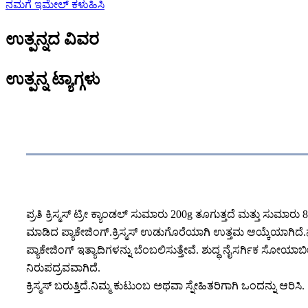
ನಮಗೆ ಇಮೇಲ್ ಕಳುಹಿಸಿ
ಉತ್ಪನ್ನದ ವಿವರ
ಉತ್ಪನ್ನ ಟ್ಯಾಗ್ಗಳು
ಉತ್ಪನ್ನ ವಿವರಣೆ
ಪ್ರತಿ ಕ್ರಿಸ್ಮಸ್ ಟ್ರೀ ಕ್ಯಾಂಡಲ್ ಸುಮಾರು 200g ತೂಗುತ್ತದೆ ಮತ್ತು ಸುಮಾ
ಮಾಡಿದ ಪ್ಯಾಕೇಜಿಂಗ್.ಕ್ರಿಸ್ಮಸ್ ಉಡುಗೊರೆಯಾಗಿ ಉತ್ತಮ ಆಯ್ಕೆಯಾಗಿದೆ.
ಪ್ಯಾಕೇಜಿಂಗ್ ಇತ್ಯಾದಿಗಳನ್ನು ಬೆಂಬಲಿಸುತ್ತೇವೆ. ಶುದ್ಧ ನೈಸರ್ಗಿಕ ಸೋಯಾ
ನಿರುಪದ್ರವವಾಗಿದೆ.
ಕ್ರಿಸ್ಮಸ್ ಬರುತ್ತಿದೆ.ನಿಮ್ಮ ಕುಟುಂಬ ಅಥವಾ ಸ್ನೇಹಿತರಿಗಾಗಿ ಒಂದನ್ನು ಆರಿಸಿ.