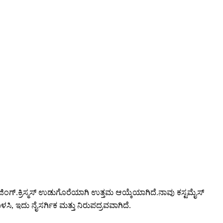
ಾಕೇಜಿಂಗ್.ಕ್ರಿಸ್ಮಸ್ ಉಡುಗೊರೆಯಾಗಿ ಉತ್ತಮ ಆಯ್ಕೆಯಾಗಿದೆ.ನಾವು ಕಸ್ಟಮೈಸ್
ಳಸಿ, ಇದು ನೈಸರ್ಗಿಕ ಮತ್ತು ನಿರುಪದ್ರವವಾಗಿದೆ.