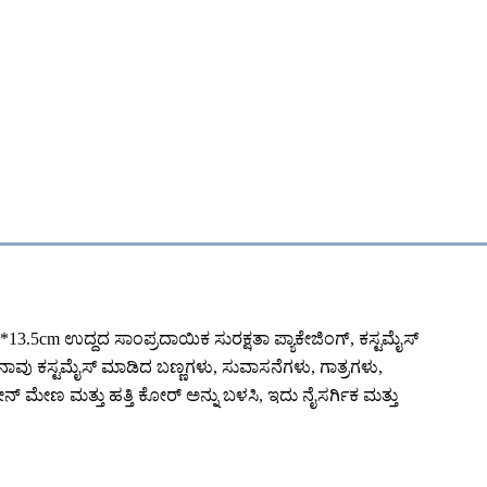
ರು 8*13.5cm ಉದ್ದದ ಸಾಂಪ್ರದಾಯಿಕ ಸುರಕ್ಷತಾ ಪ್ಯಾಕೇಜಿಂಗ್, ಕಸ್ಟಮೈಸ್
ನಾವು ಕಸ್ಟಮೈಸ್ ಮಾಡಿದ ಬಣ್ಣಗಳು, ಸುವಾಸನೆಗಳು, ಗಾತ್ರಗಳು,
ಬೀನ್ ಮೇಣ ಮತ್ತು ಹತ್ತಿ ಕೋರ್ ಅನ್ನು ಬಳಸಿ, ಇದು ನೈಸರ್ಗಿಕ ಮತ್ತು