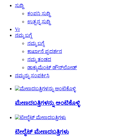
ಸುದ್ದಿ
ಕಂಪನಿ ಸುದ್ದಿ
ಉತ್ಪನ್ನ ಸುದ್ದಿ
Vr
ನಮ್ಮ ಬಗ್ಗೆ
ನಮ್ಮ ಬಗ್ಗೆ
ಕಾರ್ಖಾನೆ ಪ್ರದರ್ಶನ
ನಮ್ಮ ತಂಡದ
ಡಾಕ್ಯುಮೆಂಟ್ ಡೌನ್‌ಲೋಡ್
ನಮ್ಮನ್ನು ಸಂಪರ್ಕಿಸಿ
ಮೇಣದಬತ್ತಿಗಳನ್ನು ಅಂಟಿಕೊಳ್ಳಿ
ಟೀಲೈಟ್ ಮೇಣದಬತ್ತಿಗಳು