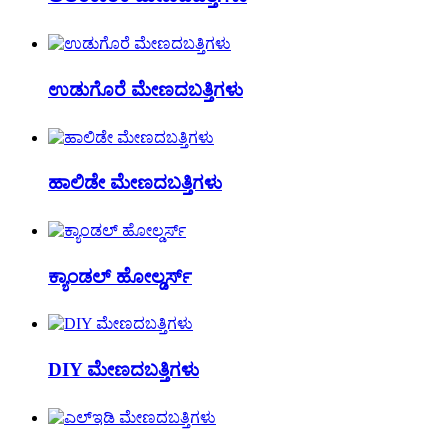
ಉಡುಗೊರೆ ಮೇಣದಬತ್ತಿಗಳು
ಹಾಲಿಡೇ ಮೇಣದಬತ್ತಿಗಳು
ಕ್ಯಾಂಡಲ್ ಹೋಲ್ಡರ್ಸ್
DIY ಮೇಣದಬತ್ತಿಗಳು