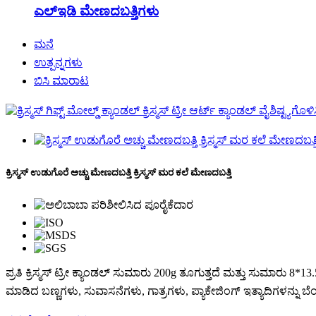
ಎಲ್ಇಡಿ ಮೇಣದಬತ್ತಿಗಳು
ಮನೆ
ಉತ್ಪನ್ನಗಳು
ಬಿಸಿ ಮಾರಾಟ
ಕ್ರಿಸ್ಮಸ್ ಉಡುಗೊರೆ ಅಚ್ಚು ಮೇಣದಬತ್ತಿ ಕ್ರಿಸ್ಮಸ್ ಮರ ಕಲೆ ಮೇಣದಬತ್ತಿ
ಪ್ರತಿ ಕ್ರಿಸ್ಮಸ್ ಟ್ರೀ ಕ್ಯಾಂಡಲ್ ಸುಮಾರು 200g ತೂಗುತ್ತದೆ ಮತ್ತು ಸುಮಾರು 
ಮಾಡಿದ ಬಣ್ಣಗಳು, ಸುವಾಸನೆಗಳು, ಗಾತ್ರಗಳು, ಪ್ಯಾಕೇಜಿಂಗ್ ಇತ್ಯಾದಿಗಳನ್ನು ಬೆ