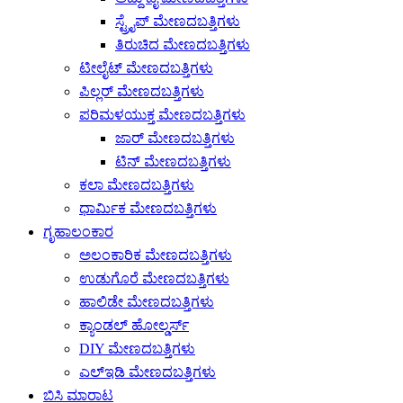
ಸ್ಟ್ರೈಪ್ ಮೇಣದಬತ್ತಿಗಳು
ತಿರುಚಿದ ಮೇಣದಬತ್ತಿಗಳು
ಟೀಲೈಟ್ ಮೇಣದಬತ್ತಿಗಳು
ಪಿಲ್ಲರ್ ಮೇಣದಬತ್ತಿಗಳು
ಪರಿಮಳಯುಕ್ತ ಮೇಣದಬತ್ತಿಗಳು
ಜಾರ್ ಮೇಣದಬತ್ತಿಗಳು
ಟಿನ್ ಮೇಣದಬತ್ತಿಗಳು
ಕಲಾ ಮೇಣದಬತ್ತಿಗಳು
ಧಾರ್ಮಿಕ ಮೇಣದಬತ್ತಿಗಳು
ಗೃಹಾಲಂಕಾರ
ಅಲಂಕಾರಿಕ ಮೇಣದಬತ್ತಿಗಳು
ಉಡುಗೊರೆ ಮೇಣದಬತ್ತಿಗಳು
ಹಾಲಿಡೇ ಮೇಣದಬತ್ತಿಗಳು
ಕ್ಯಾಂಡಲ್ ಹೋಲ್ಡರ್ಸ್
DIY ಮೇಣದಬತ್ತಿಗಳು
ಎಲ್ಇಡಿ ಮೇಣದಬತ್ತಿಗಳು
ಬಿಸಿ ಮಾರಾಟ