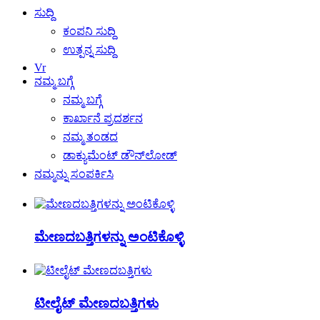
ಸುದ್ದಿ
ಕಂಪನಿ ಸುದ್ದಿ
ಉತ್ಪನ್ನ ಸುದ್ದಿ
Vr
ನಮ್ಮ ಬಗ್ಗೆ
ನಮ್ಮ ಬಗ್ಗೆ
ಕಾರ್ಖಾನೆ ಪ್ರದರ್ಶನ
ನಮ್ಮ ತಂಡದ
ಡಾಕ್ಯುಮೆಂಟ್ ಡೌನ್‌ಲೋಡ್
ನಮ್ಮನ್ನು ಸಂಪರ್ಕಿಸಿ
ಮೇಣದಬತ್ತಿಗಳನ್ನು ಅಂಟಿಕೊಳ್ಳಿ
ಟೀಲೈಟ್ ಮೇಣದಬತ್ತಿಗಳು