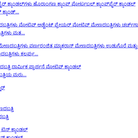
 ಕ್ಯಾಂಡ್...
್ತಿಗಳು ಮತ...
ತ್ತಿಗಳು ಕಲರ್ಫು...
್ತಿಯ ಮರು...
ಬತ್ತಿ
್ ಕ್ಯಾಂಡಲ್