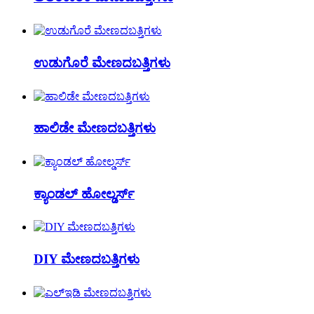
ಉಡುಗೊರೆ ಮೇಣದಬತ್ತಿಗಳು
ಹಾಲಿಡೇ ಮೇಣದಬತ್ತಿಗಳು
ಕ್ಯಾಂಡಲ್ ಹೋಲ್ಡರ್ಸ್
DIY ಮೇಣದಬತ್ತಿಗಳು