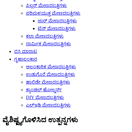
ಪಿಲ್ಲರ್ ಮೇಣದಬತ್ತಿಗಳು
ಪರಿಮಳಯುಕ್ತ ಮೇಣದಬತ್ತಿಗಳು
ಜಾರ್ ಮೇಣದಬತ್ತಿಗಳು
ಟಿನ್ ಮೇಣದಬತ್ತಿಗಳು
ಕಲಾ ಮೇಣದಬತ್ತಿಗಳು
ಧಾರ್ಮಿಕ ಮೇಣದಬತ್ತಿಗಳು
ಬಿಸಿ ಮಾರಾಟ
ಗೃಹಾಲಂಕಾರ
ಅಲಂಕಾರಿಕ ಮೇಣದಬತ್ತಿಗಳು
ಉಡುಗೊರೆ ಮೇಣದಬತ್ತಿಗಳು
ಹಾಲಿಡೇ ಮೇಣದಬತ್ತಿಗಳು
ಕ್ಯಾಂಡಲ್ ಹೋಲ್ಡರ್ಸ್
DIY ಮೇಣದಬತ್ತಿಗಳು
ಎಲ್ಇಡಿ ಮೇಣದಬತ್ತಿಗಳು
ವೈಶಿಷ್ಟ್ಯಗೊಳಿಸಿದ ಉತ್ಪನ್ನಗಳು