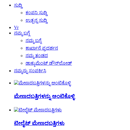
ಸುದ್ದಿ
ಕಂಪನಿ ಸುದ್ದಿ
ಉತ್ಪನ್ನ ಸುದ್ದಿ
Vr
ನಮ್ಮ ಬಗ್ಗೆ
ನಮ್ಮ ಬಗ್ಗೆ
ಕಾರ್ಖಾನೆ ಪ್ರದರ್ಶನ
ನಮ್ಮ ತಂಡದ
ಡಾಕ್ಯುಮೆಂಟ್ ಡೌನ್‌ಲೋಡ್
ನಮ್ಮನ್ನು ಸಂಪರ್ಕಿಸಿ
ಮೇಣದಬತ್ತಿಗಳನ್ನು ಅಂಟಿಕೊಳ್ಳಿ
ಟೀಲೈಟ್ ಮೇಣದಬತ್ತಿಗಳು