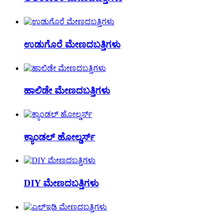
ಉಡುಗೊರೆ ಮೇಣದಬತ್ತಿಗಳು
ಹಾಲಿಡೇ ಮೇಣದಬತ್ತಿಗಳು
ಕ್ಯಾಂಡಲ್ ಹೋಲ್ಡರ್ಸ್
DIY ಮೇಣದಬತ್ತಿಗಳು