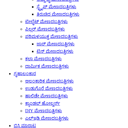
ಸ್ಟ್ರೈಪ್ ಮೇಣದಬತ್ತಿಗಳು
ತಿರುಚಿದ ಮೇಣದಬತ್ತಿಗಳು
ಟೀಲೈಟ್ ಮೇಣದಬತ್ತಿಗಳು
ಪಿಲ್ಲರ್ ಮೇಣದಬತ್ತಿಗಳು
ಪರಿಮಳಯುಕ್ತ ಮೇಣದಬತ್ತಿಗಳು
ಜಾರ್ ಮೇಣದಬತ್ತಿಗಳು
ಟಿನ್ ಮೇಣದಬತ್ತಿಗಳು
ಕಲಾ ಮೇಣದಬತ್ತಿಗಳು
ಧಾರ್ಮಿಕ ಮೇಣದಬತ್ತಿಗಳು
ಗೃಹಾಲಂಕಾರ
ಅಲಂಕಾರಿಕ ಮೇಣದಬತ್ತಿಗಳು
ಉಡುಗೊರೆ ಮೇಣದಬತ್ತಿಗಳು
ಹಾಲಿಡೇ ಮೇಣದಬತ್ತಿಗಳು
ಕ್ಯಾಂಡಲ್ ಹೋಲ್ಡರ್ಸ್
DIY ಮೇಣದಬತ್ತಿಗಳು
ಎಲ್ಇಡಿ ಮೇಣದಬತ್ತಿಗಳು
ಬಿಸಿ ಮಾರಾಟ