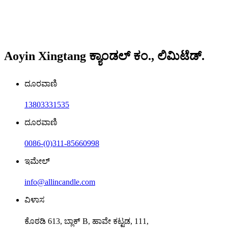
Aoyin Xingtang ಕ್ಯಾಂಡಲ್ ಕಂ., ಲಿಮಿಟೆಡ್.
ದೂರವಾಣಿ
13803331535
ದೂರವಾಣಿ
0086-(0)311-85660998
ಇಮೇಲ್
info@allincandle.com
ವಿಳಾಸ
ಕೊಠಡಿ 613, ಬ್ಲಾಕ್ B, ಹಾವೇ ಕಟ್ಟಡ, 111,