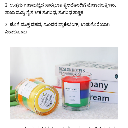
2. ಉತ್ತಮ ಗುಣಮಟ್ಟದ ಸಾರಭೂತ ತೈಲದೊಂದಿಗೆ ಮೇಣದಬತ್ತಿಗಳು,
ತಾಜಾ ಮತ್ತು ನೈಸರ್ಗಿಕ ಸುಗಂಧ, ಸುಗಂಧ ಶಾಶ್ವತ
3. ಹೊಗೆ-ಮುಕ್ತ ದಹನ, ಸುಂದರ ಪ್ಯಾಕೇಜಿಂಗ್, ಉಡುಗೊರೆಯಾಗಿ
ನೀಡಬಹುದು