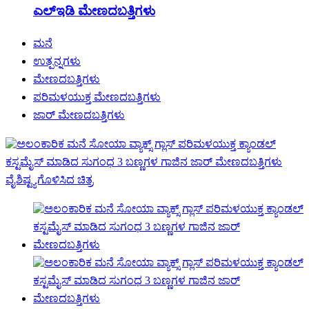
ಎಲ್ಇಡಿ ಮೇಣದಬತ್ತಿಗಳು
ಮನೆ
ಉತ್ಪನ್ನಗಳು
ಮೇಣದಬತ್ತಿಗಳು
ಪರಿಮಳಯುಕ್ತ ಮೇಣದಬತ್ತಿಗಳು
ಜಾರ್ ಮೇಣದಬತ್ತಿಗಳು