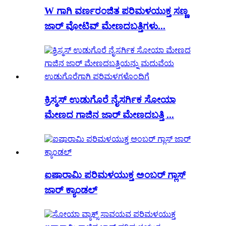
W ಗಾಗಿ ವರ್ಣರಂಜಿತ ಪರಿಮಳಯುಕ್ತ ಸಣ್ಣ
ಜಾರ್ ವೋಟಿವ್ ಮೇಣದಬತ್ತಿಗಳು...
ಕ್ರಿಸ್ಮಸ್ ಉಡುಗೊರೆ ನೈಸರ್ಗಿಕ ಸೋಯಾ
ಮೇಣದ ಗಾಜಿನ ಜಾರ್ ಮೇಣದಬತ್ತಿ ...
ಐಷಾರಾಮಿ ಪರಿಮಳಯುಕ್ತ ಅಂಬರ್ ಗ್ಲಾಸ್
ಜಾರ್ ಕ್ಯಾಂಡಲ್