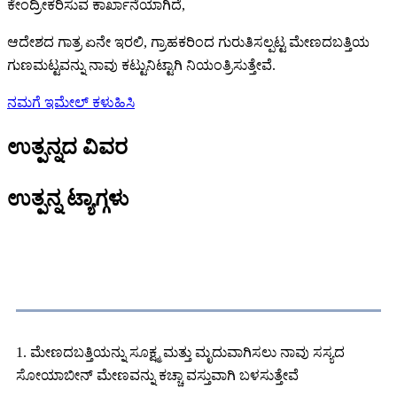
ಕೇಂದ್ರೀಕರಿಸುವ ಕಾರ್ಖಾನೆಯಾಗಿದೆ,
ಆದೇಶದ ಗಾತ್ರ ಏನೇ ಇರಲಿ, ಗ್ರಾಹಕರಿಂದ ಗುರುತಿಸಲ್ಪಟ್ಟ ಮೇಣದಬತ್ತಿಯ
ಗುಣಮಟ್ಟವನ್ನು ನಾವು ಕಟ್ಟುನಿಟ್ಟಾಗಿ ನಿಯಂತ್ರಿಸುತ್ತೇವೆ.
ನಮಗೆ ಇಮೇಲ್ ಕಳುಹಿಸಿ
ಉತ್ಪನ್ನದ ವಿವರ
ಉತ್ಪನ್ನ ಟ್ಯಾಗ್ಗಳು
ನಿರ್ದಿಷ್ಟತೆ
1. ಮೇಣದಬತ್ತಿಯನ್ನು ಸೂಕ್ಷ್ಮ ಮತ್ತು ಮೃದುವಾಗಿಸಲು ನಾವು ಸಸ್ಯದ
ಸೋಯಾಬೀನ್ ಮೇಣವನ್ನು ಕಚ್ಚಾ ವಸ್ತುವಾಗಿ ಬಳಸುತ್ತೇವೆ