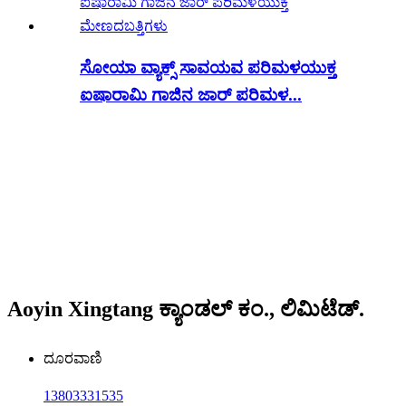
ಸೋಯಾ ವ್ಯಾಕ್ಸ್ ಸಾವಯವ ಪರಿಮಳಯುಕ್ತ
ಐಷಾರಾಮಿ ಗಾಜಿನ ಜಾರ್ ಪರಿಮಳ...
Aoyin Xingtang ಕ್ಯಾಂಡಲ್ ಕಂ., ಲಿಮಿಟೆಡ್.
ದೂರವಾಣಿ
13803331535