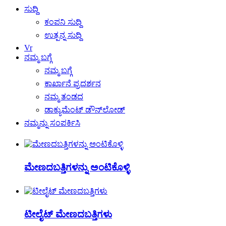
ಸುದ್ದಿ
ಕಂಪನಿ ಸುದ್ದಿ
ಉತ್ಪನ್ನ ಸುದ್ದಿ
Vr
ನಮ್ಮ ಬಗ್ಗೆ
ನಮ್ಮ ಬಗ್ಗೆ
ಕಾರ್ಖಾನೆ ಪ್ರದರ್ಶನ
ನಮ್ಮ ತಂಡದ
ಡಾಕ್ಯುಮೆಂಟ್ ಡೌನ್‌ಲೋಡ್
ನಮ್ಮನ್ನು ಸಂಪರ್ಕಿಸಿ
ಮೇಣದಬತ್ತಿಗಳನ್ನು ಅಂಟಿಕೊಳ್ಳಿ
ಟೀಲೈಟ್ ಮೇಣದಬತ್ತಿಗಳು