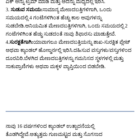
ವಿಕ್ ಅನ್ನು ಟ್ರಿಮ್ ಮಾಡಿ ಮತ್ತು ಅದನ್ನು ಮಧ್ಯದಲ್ಲಿ ಇರಿಸಿ.
3.
ಸುಡುವ ಸಮಯ:
ಸಾಮಾನ್ಯ ಮೇಣದಬತ್ತಿಗಳಿಗಾಗಿ, ಒಂದು
ಸಮಯದಲ್ಲಿ 4 ಗಂಟೆಗಳಿಗಿಂತ ಹೆಚ್ಚು ಕಾಲ ಅವುಗಳನ್ನು
ಸುಡಬೇಡಿ.ಅನಿಯಮಿತ ಮೇಣದಬತ್ತಿಗಳಿಗಾಗಿ, ಒಂದು ಸಮಯದಲ್ಲಿ 2
ಗಂಟೆಗಳಿಗಿಂತ ಹೆಚ್ಚು ಸುಡದಂತೆ ನಾವು ಶಿಫಾರಸು ಮಾಡುತ್ತೇವೆ.
4.
ಸುರಕ್ಷತೆಗಾಗಿ:
ಯಾವಾಗಲೂ ಮೇಣದಬತ್ತಿಯನ್ನು ಶಾಖ-ಸುರಕ್ಷಿತ ಪ್ಲೇಟ್
ಅಥವಾ ಕ್ಯಾಂಡಲ್ ಹೋಲ್ಡರ್ನಲ್ಲಿ ಇರಿಸಿ.ದಹಿಸುವ ವಸ್ತುಗಳು/ವಸ್ತುಗಳಿಂದ
ದೂರವಿರಿ.ಬೆಳಗಿದ ಮೇಣದಬತ್ತಿಗಳನ್ನು ಗಮನಿಸದ ಸ್ಥಳಗಳಲ್ಲಿ ಮತ್ತು
ಸಾಕುಪ್ರಾಣಿಗಳು ಅಥವಾ ಮಕ್ಕಳ ವ್ಯಾಪ್ತಿಯಿಂದ ಬಿಡಬೇಡಿ.
ನಮ್ಮ ಬಗ್ಗೆ
ನಾವು 16 ವರ್ಷಗಳಿಂದ ಕ್ಯಾಂಡಲ್ ಉತ್ಪಾದನೆಯಲ್ಲಿ
ತೊಡಗಿದ್ದೇವೆ.ಅತ್ಯುತ್ತಮ ಗುಣಮಟ್ಟದ ಮತ್ತು ಸೊಗಸಾದ