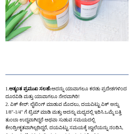
ಸುಡುವ ಸೂಚನೆಗಳು
1.
ಅತ್ಯಂತ ಪ್ರಮುಖ ಸಲಹೆ:
ಅದನ್ನು ಯಾವಾಗಲೂ ಕರಡು ಪ್ರದೇಶಗಳಿಂದ
ದೂರವಿಡಿ ಮತ್ತು ಯಾವಾಗಲೂ ನೇರವಾಗಿರಿ!
2. ವಿಕ್ ಕೇರ್: ಲೈಟಿಂಗ್ ಮಾಡುವ ಮೊದಲು, ದಯವಿಟ್ಟು ವಿಕ್ ಅನ್ನು
1/8"-1/4" ಗೆ ಟ್ರಿಮ್ ಮಾಡಿ ಮತ್ತು ಅದನ್ನು ಮಧ್ಯದಲ್ಲಿ ಇರಿಸಿ.ಒಮ್ಮೆ ಬತ್ತಿ
ತುಂಬಾ ಉದ್ದವಾಗಿದ್ದರೆ ಅಥವಾ ಸುಡುವ ಸಮಯದಲ್ಲಿ
ಕೇಂದ್ರೀಕೃತವಾಗಿಲ್ಲದಿದ್ದರೆ, ದಯವಿಟ್ಟು ಸಮಯಕ್ಕೆ ಜ್ವಾಲೆಯನ್ನು ನಂದಿಸಿ,