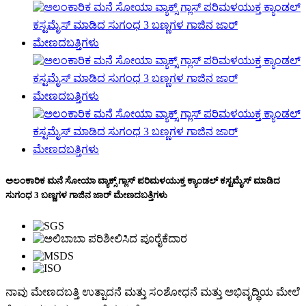
ಅಲಂಕಾರಿಕ ಮನೆ ಸೋಯಾ ವ್ಯಾಕ್ಸ್ ಗ್ಲಾಸ್ ಪರಿಮಳಯುಕ್ತ ಕ್ಯಾಂಡಲ್ ಕಸ್ಟಮೈಸ್ ಮಾಡಿದ
ಸುಗಂಧ 3 ಬಣ್ಣಗಳ ಗಾಜಿನ ಜಾರ್ ಮೇಣದಬತ್ತಿಗಳು
ನಾವು ಮೇಣದಬತ್ತಿ ಉತ್ಪಾದನೆ ಮತ್ತು ಸಂಶೋಧನೆ ಮತ್ತು ಅಭಿವೃದ್ಧಿಯ ಮೇಲೆ