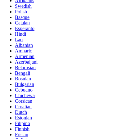
Afrikaans
Swedish
Polish
Basque
Catalan
Esperanto
Hindi
Lao
Albanian
Amharic
Armenian
Azerbaijani
Belarusian
Bengali
Bosnian
Bulgarian
Cebuano
Chichewa
Corsican
Croatian
Dutch
Estonian
Filipino
Finnish
Frisian