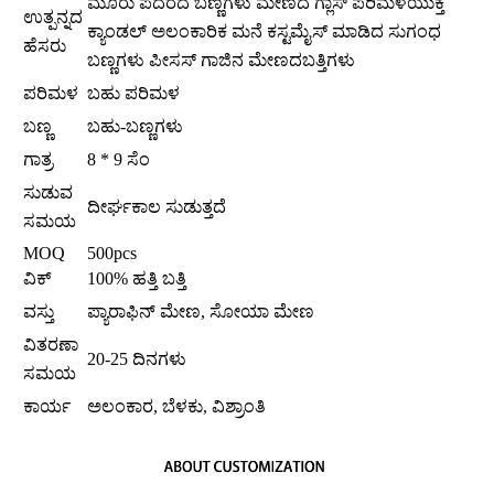
ಮೂರು ಪದರದ ಬಣ್ಣಗಳು ಮೇಣದ ಗ್ಲಾಸ್ ಪರಿಮಳಯುಕ್ತ
ಉತ್ಪನ್ನದ
ಕ್ಯಾಂಡಲ್ ಅಲಂಕಾರಿಕ ಮನೆ ಕಸ್ಟಮೈಸ್ ಮಾಡಿದ ಸುಗಂಧ
ಹೆಸರು
ಬಣ್ಣಗಳು ಪೀಸಸ್ ಗಾಜಿನ ಮೇಣದಬತ್ತಿಗಳು
ಪರಿಮಳ
ಬಹು ಪರಿಮಳ
ಬಣ್ಣ
ಬಹು-ಬಣ್ಣಗಳು
ಗಾತ್ರ
8 * 9 ಸೆಂ
ಸುಡುವ
ದೀರ್ಘಕಾಲ ಸುಡುತ್ತದೆ
ಸಮಯ
MOQ
500pcs
ವಿಕ್
100% ಹತ್ತಿ ಬತ್ತಿ
ವಸ್ತು
ಪ್ಯಾರಾಫಿನ್ ಮೇಣ, ಸೋಯಾ ಮೇಣ
ವಿತರಣಾ
20-25 ದಿನಗಳು
ಸಮಯ
ಕಾರ್ಯ
ಅಲಂಕಾರ, ಬೆಳಕು, ವಿಶ್ರಾಂತಿ