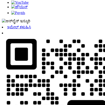
ಇಮೇಲ್ ಕಳುಹಿಸಿ