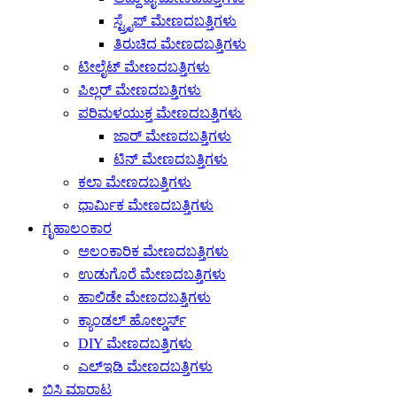
ಸ್ಟ್ರೈಪ್ ಮೇಣದಬತ್ತಿಗಳು
ತಿರುಚಿದ ಮೇಣದಬತ್ತಿಗಳು
ಟೀಲೈಟ್ ಮೇಣದಬತ್ತಿಗಳು
ಪಿಲ್ಲರ್ ಮೇಣದಬತ್ತಿಗಳು
ಪರಿಮಳಯುಕ್ತ ಮೇಣದಬತ್ತಿಗಳು
ಜಾರ್ ಮೇಣದಬತ್ತಿಗಳು
ಟಿನ್ ಮೇಣದಬತ್ತಿಗಳು
ಕಲಾ ಮೇಣದಬತ್ತಿಗಳು
ಧಾರ್ಮಿಕ ಮೇಣದಬತ್ತಿಗಳು
ಗೃಹಾಲಂಕಾರ
ಅಲಂಕಾರಿಕ ಮೇಣದಬತ್ತಿಗಳು
ಉಡುಗೊರೆ ಮೇಣದಬತ್ತಿಗಳು
ಹಾಲಿಡೇ ಮೇಣದಬತ್ತಿಗಳು
ಕ್ಯಾಂಡಲ್ ಹೋಲ್ಡರ್ಸ್
DIY ಮೇಣದಬತ್ತಿಗಳು
ಎಲ್ಇಡಿ ಮೇಣದಬತ್ತಿಗಳು
ಬಿಸಿ ಮಾರಾಟ