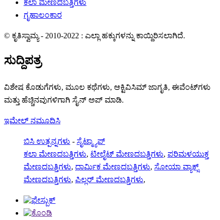
ಕಲಾ ಮೇಣದಬತ್ತಿಗಳು
ಗೃಹಾಲಂಕಾರ
© ಕೃತಿಸ್ವಾಮ್ಯ - 2010-2022 : ಎಲ್ಲಾ ಹಕ್ಕುಗಳನ್ನು ಕಾಯ್ದಿರಿಸಲಾಗಿದೆ.
ಸುದ್ದಿಪತ್ರ
ವಿಶೇಷ ಕೊಡುಗೆಗಳು, ಮೂಲ ಕಥೆಗಳು, ಆಕ್ಟಿವಿಸಿಮ್ ಜಾಗೃತಿ, ಈವೆಂಟ್‌ಗಳು
ಮತ್ತು ಹೆಚ್ಚಿನವುಗಳಿಗಾಗಿ ಸೈನ್ ಅಪ್ ಮಾಡಿ.
ಇಮೇಲ್ ನಮೂದಿಸಿ
ಬಿಸಿ ಉತ್ಪನ್ನಗಳು
-
ಸೈಟ್ಮ್ಯಾಪ್
ಕಲಾ ಮೇಣದಬತ್ತಿಗಳು
,
ಟೀಲೈಟ್ ಮೇಣದಬತ್ತಿಗಳು
,
ಪರಿಮಳಯುಕ್ತ
ಮೇಣದಬತ್ತಿಗಳು
,
ಧಾರ್ಮಿಕ ಮೇಣದಬತ್ತಿಗಳು
,
ಸೋಯಾ ವ್ಯಾಕ್ಸ್
ಮೇಣದಬತ್ತಿಗಳು
,
ಪಿಲ್ಲರ್ ಮೇಣದಬತ್ತಿಗಳು
,