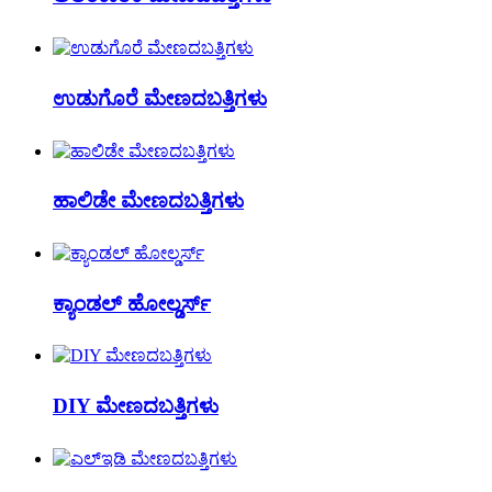
ಉಡುಗೊರೆ ಮೇಣದಬತ್ತಿಗಳು
ಹಾಲಿಡೇ ಮೇಣದಬತ್ತಿಗಳು
ಕ್ಯಾಂಡಲ್ ಹೋಲ್ಡರ್ಸ್
DIY ಮೇಣದಬತ್ತಿಗಳು