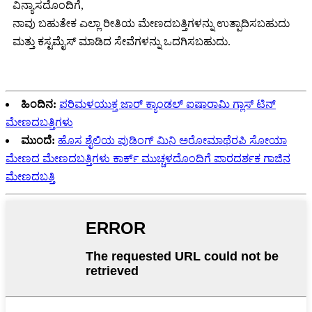
ವಿನ್ಯಾಸದೊಂದಿಗೆ,
ನಾವು ಬಹುತೇಕ ಎಲ್ಲಾ ರೀತಿಯ ಮೇಣದಬತ್ತಿಗಳನ್ನು ಉತ್ಪಾದಿಸಬಹುದು
ಮತ್ತು ಕಸ್ಟಮೈಸ್ ಮಾಡಿದ ಸೇವೆಗಳನ್ನು ಒದಗಿಸಬಹುದು.
ಹಿಂದಿನ:
ಪರಿಮಳಯುಕ್ತ ಜಾರ್ ಕ್ಯಾಂಡಲ್ ಐಷಾರಾಮಿ ಗ್ಲಾಸ್ ಟಿನ್
ಮೇಣದಬತ್ತಿಗಳು
ಮುಂದೆ:
ಹೊಸ ಶೈಲಿಯ ಪುಡಿಂಗ್ ಮಿನಿ ಅರೋಮಾಥೆರಪಿ ಸೋಯಾ
ಮೇಣದ ಮೇಣದಬತ್ತಿಗಳು ಕಾರ್ಕ್ ಮುಚ್ಚಳದೊಂದಿಗೆ ಪಾರದರ್ಶಕ ಗಾಜಿನ
ಮೇಣದಬತ್ತಿ