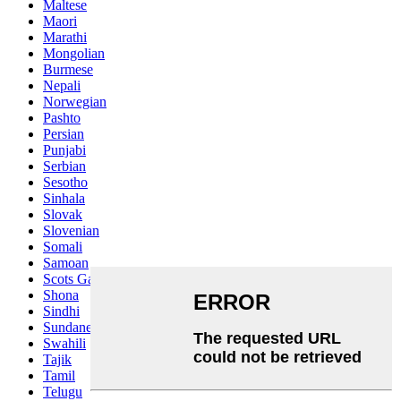
Maltese
Maori
Marathi
Mongolian
Burmese
Nepali
Norwegian
Pashto
Persian
Punjabi
Serbian
Sesotho
Sinhala
Slovak
Slovenian
Somali
Samoan
Scots Gaelic
Shona
Sindhi
Sundanese
Swahili
Tajik
Tamil
Telugu