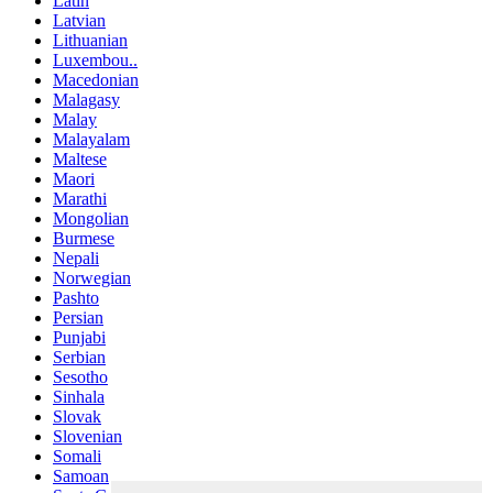
Latin
Latvian
Lithuanian
Luxembou..
Macedonian
Malagasy
Malay
Malayalam
Maltese
Maori
Marathi
Mongolian
Burmese
Nepali
Norwegian
Pashto
Persian
Punjabi
Serbian
Sesotho
Sinhala
Slovak
Slovenian
Somali
Samoan