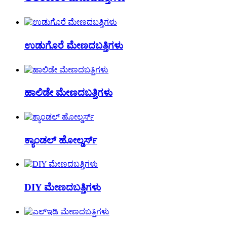
ಉಡುಗೊರೆ ಮೇಣದಬತ್ತಿಗಳು
ಹಾಲಿಡೇ ಮೇಣದಬತ್ತಿಗಳು
ಕ್ಯಾಂಡಲ್ ಹೋಲ್ಡರ್ಸ್
DIY ಮೇಣದಬತ್ತಿಗಳು