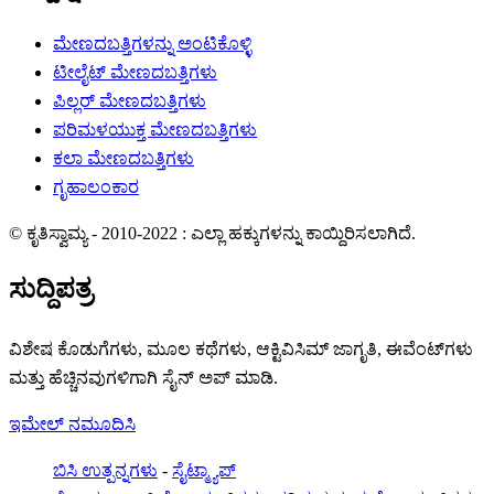
ಮೇಣದಬತ್ತಿಗಳನ್ನು ಅಂಟಿಕೊಳ್ಳಿ
ಟೀಲೈಟ್ ಮೇಣದಬತ್ತಿಗಳು
ಪಿಲ್ಲರ್ ಮೇಣದಬತ್ತಿಗಳು
ಪರಿಮಳಯುಕ್ತ ಮೇಣದಬತ್ತಿಗಳು
ಕಲಾ ಮೇಣದಬತ್ತಿಗಳು
ಗೃಹಾಲಂಕಾರ
© ಕೃತಿಸ್ವಾಮ್ಯ - 2010-2022 : ಎಲ್ಲಾ ಹಕ್ಕುಗಳನ್ನು ಕಾಯ್ದಿರಿಸಲಾಗಿದೆ.
ಸುದ್ದಿಪತ್ರ
ವಿಶೇಷ ಕೊಡುಗೆಗಳು, ಮೂಲ ಕಥೆಗಳು, ಆಕ್ಟಿವಿಸಿಮ್ ಜಾಗೃತಿ, ಈವೆಂಟ್‌ಗಳು
ಮತ್ತು ಹೆಚ್ಚಿನವುಗಳಿಗಾಗಿ ಸೈನ್ ಅಪ್ ಮಾಡಿ.
ಇಮೇಲ್ ನಮೂದಿಸಿ
ಬಿಸಿ ಉತ್ಪನ್ನಗಳು
-
ಸೈಟ್ಮ್ಯಾಪ್