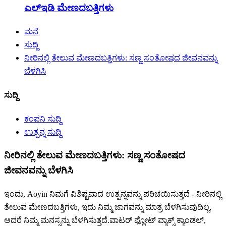
ಎಲ್ಇಡಿ ಮೇಣದಬತ್ತಿಗಳು
ಮನೆ
ಸುದ್ದಿ
ನೀರಿನಲ್ಲಿ ತೇಲುವ ಮೇಣದಬತ್ತಿಗಳು: ಸಣ್ಣ ಸಂತೋಷದ ಜೀವನವನ್ನು
ಬೆಳಗಿಸಿ
ಸುದ್ದಿ
ಕಂಪನಿ ಸುದ್ದಿ
ಉತ್ಪನ್ನ ಸುದ್ದಿ
ನೀರಿನಲ್ಲಿ ತೇಲುವ ಮೇಣದಬತ್ತಿಗಳು: ಸಣ್ಣ ಸಂತೋಷದ
ಜೀವನವನ್ನು ಬೆಳಗಿಸಿ
ಇಂದು, Aoyin ನಿಮಗೆ ವಿಶಿಷ್ಟವಾದ ಉತ್ಪನ್ನವನ್ನು ಪರಿಚಯಿಸುತ್ತದೆ - ನೀರಿನಲ್ಲಿ
ತೇಲುವ ಮೇಣದಬತ್ತಿಗಳು, ಇದು ನಿಮ್ಮ ಜಾಗವನ್ನು ಮಾತ್ರ ಬೆಳಗಿಸುವುದಿಲ್ಲ,
ಆದರೆ ನಿಮ್ಮ ಮನಸ್ಸನ್ನು ಬೆಳಗಿಸುತ್ತದೆ.ವಾಟರ್ ಫ್ಲೋಟ್ ವ್ಯಾಕ್ಸ್ ಕ್ಯಾಂಡಲ್,