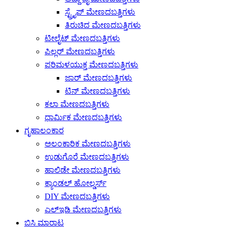
ಸ್ಟ್ರೈಪ್ ಮೇಣದಬತ್ತಿಗಳು
ತಿರುಚಿದ ಮೇಣದಬತ್ತಿಗಳು
ಟೀಲೈಟ್ ಮೇಣದಬತ್ತಿಗಳು
ಪಿಲ್ಲರ್ ಮೇಣದಬತ್ತಿಗಳು
ಪರಿಮಳಯುಕ್ತ ಮೇಣದಬತ್ತಿಗಳು
ಜಾರ್ ಮೇಣದಬತ್ತಿಗಳು
ಟಿನ್ ಮೇಣದಬತ್ತಿಗಳು
ಕಲಾ ಮೇಣದಬತ್ತಿಗಳು
ಧಾರ್ಮಿಕ ಮೇಣದಬತ್ತಿಗಳು
ಗೃಹಾಲಂಕಾರ
ಅಲಂಕಾರಿಕ ಮೇಣದಬತ್ತಿಗಳು
ಉಡುಗೊರೆ ಮೇಣದಬತ್ತಿಗಳು
ಹಾಲಿಡೇ ಮೇಣದಬತ್ತಿಗಳು
ಕ್ಯಾಂಡಲ್ ಹೋಲ್ಡರ್ಸ್
DIY ಮೇಣದಬತ್ತಿಗಳು
ಎಲ್ಇಡಿ ಮೇಣದಬತ್ತಿಗಳು
ಬಿಸಿ ಮಾರಾಟ