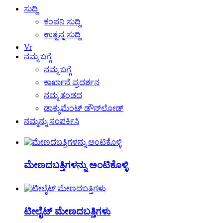
ಸುದ್ದಿ
ಕಂಪನಿ ಸುದ್ದಿ
ಉತ್ಪನ್ನ ಸುದ್ದಿ
Vr
ನಮ್ಮ ಬಗ್ಗೆ
ನಮ್ಮ ಬಗ್ಗೆ
ಕಾರ್ಖಾನೆ ಪ್ರದರ್ಶನ
ನಮ್ಮ ತಂಡದ
ಡಾಕ್ಯುಮೆಂಟ್ ಡೌನ್‌ಲೋಡ್
ನಮ್ಮನ್ನು ಸಂಪರ್ಕಿಸಿ
ಮೇಣದಬತ್ತಿಗಳನ್ನು ಅಂಟಿಕೊಳ್ಳಿ
ಟೀಲೈಟ್ ಮೇಣದಬತ್ತಿಗಳು