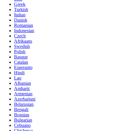
Greek
Turkish
Italian
Danish
Romanian
Indonesian
Czech
Afrikaans
Swedish
Polish
Basque
Catalan
Esperanto
Hindi
Lao
Albanian
Amharic
Armenian
Azerbaijani
Belarusian
Bengali
Bosnian
Bulgarian
Cebuano
Chichewa