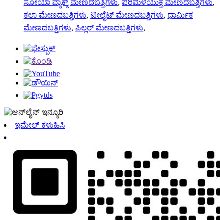
ಸೋಯಾ ವ್ಯಾಕ್ಸ್ ಮೇಣದಬತ್ತಿಗಳು
,
ಪರಿಮಳಯುಕ್ತ ಮೇಣದಬತ್ತಿಗಳು
,
ಕಲಾ ಮೇಣದಬತ್ತಿಗಳು
,
ಟೀಲೈಟ್ ಮೇಣದಬತ್ತಿಗಳು
,
ಧಾರ್ಮಿಕ
ಮೇಣದಬತ್ತಿಗಳು
,
ಪಿಲ್ಲರ್ ಮೇಣದಬತ್ತಿಗಳು
,
ಇಮೇಲ್ ಕಳುಹಿಸಿ