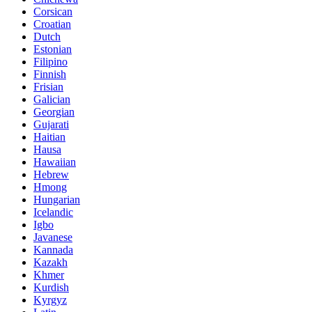
Corsican
Croatian
Dutch
Estonian
Filipino
Finnish
Frisian
Galician
Georgian
Gujarati
Haitian
Hausa
Hawaiian
Hebrew
Hmong
Hungarian
Icelandic
Igbo
Javanese
Kannada
Kazakh
Khmer
Kurdish
Kyrgyz