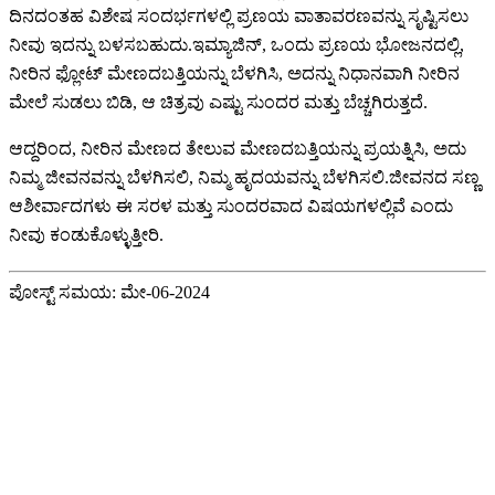
ದಿನದಂತಹ ವಿಶೇಷ ಸಂದರ್ಭಗಳಲ್ಲಿ ಪ್ರಣಯ ವಾತಾವರಣವನ್ನು ಸೃಷ್ಟಿಸಲು
ನೀವು ಇದನ್ನು ಬಳಸಬಹುದು.ಇಮ್ಯಾಜಿನ್, ಒಂದು ಪ್ರಣಯ ಭೋಜನದಲ್ಲಿ,
ನೀರಿನ ಫ್ಲೋಟ್ ಮೇಣದಬತ್ತಿಯನ್ನು ಬೆಳಗಿಸಿ, ಅದನ್ನು ನಿಧಾನವಾಗಿ ನೀರಿನ
ಮೇಲೆ ಸುಡಲು ಬಿಡಿ, ಆ ಚಿತ್ರವು ಎಷ್ಟು ಸುಂದರ ಮತ್ತು ಬೆಚ್ಚಗಿರುತ್ತದೆ.
ಆದ್ದರಿಂದ, ನೀರಿನ ಮೇಣದ ತೇಲುವ ಮೇಣದಬತ್ತಿಯನ್ನು ಪ್ರಯತ್ನಿಸಿ, ಅದು
ನಿಮ್ಮ ಜೀವನವನ್ನು ಬೆಳಗಿಸಲಿ, ನಿಮ್ಮ ಹೃದಯವನ್ನು ಬೆಳಗಿಸಲಿ.ಜೀವನದ ಸಣ್ಣ
ಆಶೀರ್ವಾದಗಳು ಈ ಸರಳ ಮತ್ತು ಸುಂದರವಾದ ವಿಷಯಗಳಲ್ಲಿವೆ ಎಂದು
ನೀವು ಕಂಡುಕೊಳ್ಳುತ್ತೀರಿ.
ಪೋಸ್ಟ್ ಸಮಯ: ಮೇ-06-2024